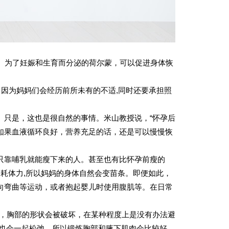
。为了妊娠和生育而分泌的荷尔蒙，可以促进身体恢
。因为妈妈们会经历前所未有的不适,同时还要承担照
。只是，这也是很自然的事情。米山教授说，“怀孕后
如果血液循环良好，营养充足的话，还是可以慢慢恢
只靠哺乳就能瘦下来的人。甚至也有比怀孕前瘦的
消耗体力,所以妈妈的身体自然会变苗条。即便如此，
向弯曲等运动，或者抱起婴儿时使用腹肌等。在日常
养，胸部的形状会被破坏，在某种程度上是没有办法避
肉也会一起松弛，所以锻炼胸部和腋下肌肉会比较好