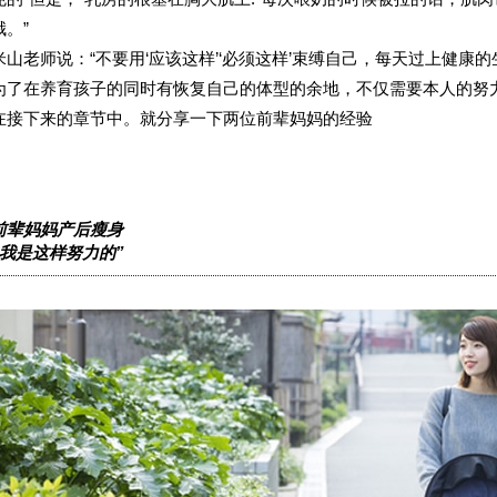
哦。”
米山老师说：“不要用‘应该这样’‘必须这样’束缚自己，每天过上健康
为了在养育孩子的同时有恢复自己的体型的余地，不仅需要本人的努
在接下来的章节中。就分享一下两位前辈妈妈的经验
前辈妈妈产后瘦身
“我是这样努力的”