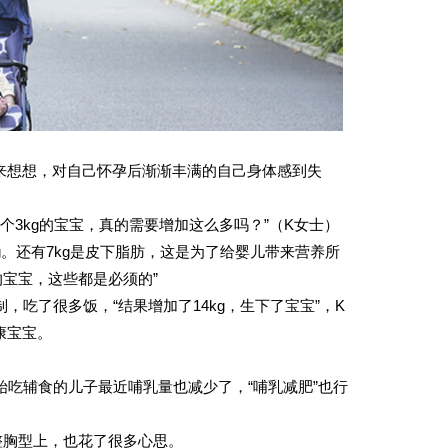
头来想想，对自己怀孕后渐渐丰满的自己身体感到失
个3kg的宝宝，真的需要增加这么多吗？”（K女士）
g。还有7kg是皮下脂肪，这是为了给婴儿带来营养所
的宝宝，这些都是必须的”
吃了很多饭，“结果增加了14kg，生下了宝宝”，K
康宝宝。
始吃辅食的儿子最近哺乳量也减少了，“哺乳减肥”也行
整胸型上，也花了很多心思。