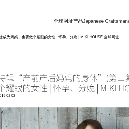
全球网址
产品
Japanese Craftsman
成为妈妈，也要做个耀眼的女性 | 怀孕、分娩 | MIKI HOUSE 全球网址
特辑“产前产后妈妈的身体”(第ニ集
个耀眼的女性 | 怀孕、分娩 | MIKI 
019.02.02