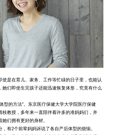
即使是在育儿、家务、工作等忙碌的日子里，也能认
，她们即使生完孩子还能迅速恢复体形，究竟有什么
复体型的方法”。东京医疗保健大学大学院医疗保健
晴枝教授，多年来一直陪伴着许多的准妈妈们，并
着她们拥有更好的身材。
分，有2个前辈妈妈诉说了各自产后体型的烦恼。