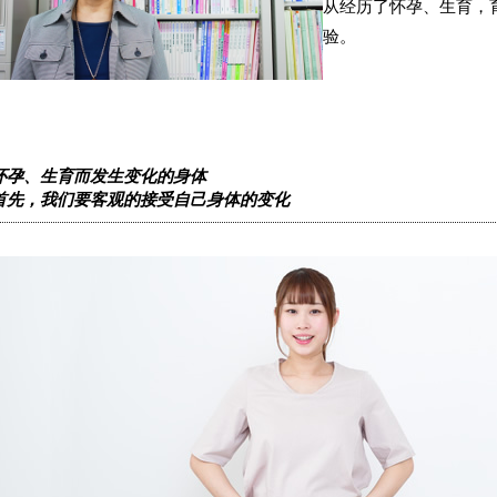
从经历了怀孕、生育，
验。
怀孕、生育而发生变化的身体
首先，我们要客观的接受自己身体的变化