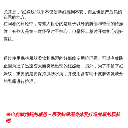
尤其是，“妊娠纹”似乎不仅使孕妇感到不安，而且也是产后妈妈
在意的地方。
在问卷的评论中，有些人担心的是肚子以外的胸部和臀部的妊娠
纹，有些人是第一次怀孕时不担心，但是怀二胎时开始担心起妊
娠纹。
通过使用保持肌肤柔软和保湿的妊娠纹专用护理霜，可以有效防
止因为肚子迅速变大而突然出现的妊娠纹。另外，为了不留下妊
娠纹，重要的是要保持肌肤水润，并使用含有助于皮肤恢复成分
的乳霜进行护理。
来自前辈妈妈的感想－用孕妇保湿身体乳打造健康的肌肤
吧