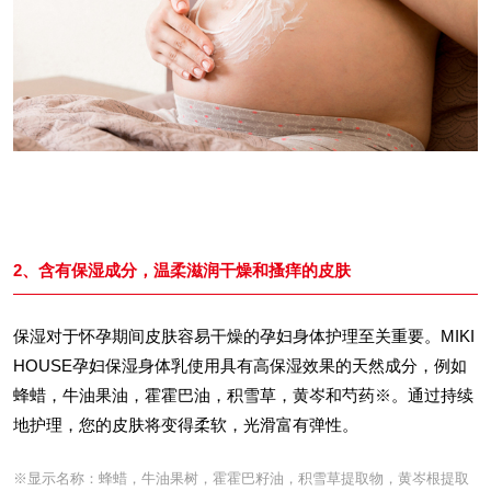
2、含有保湿成分，温柔滋润干燥和搔痒的皮肤
保湿对于怀孕期间皮肤容易干燥的孕妇身体护理至关重要。MIKI
HOUSE孕妇保湿身体乳使用具有高保湿效果的天然成分，例如
蜂蜡，牛油果油，霍霍巴油，积雪草，黄岑和芍药※。通过持续
地护理，您的皮肤将变得柔软，光滑富有弹性。
※显示名称：蜂蜡，牛油果树，霍霍巴籽油，积雪草提取物，黄岑根提取