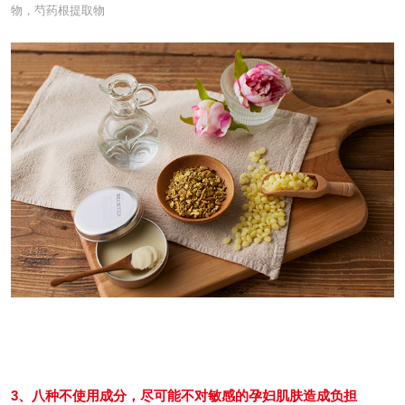
物，芍药根提取物
3、八种不使用成分，尽可能不对敏感的孕妇肌肤造成负担