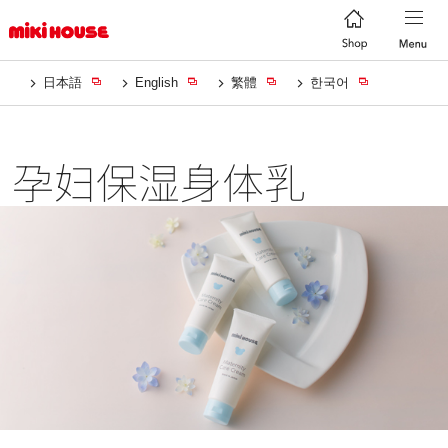
日本語
English
繁體
한국어
孕妇保湿身体乳