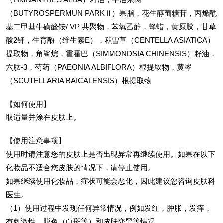
（BUTYROSPERMUN PARKⅡ）果脂，花生醇葡糖苷，丙烯酰
基二甲基牛磺酸铵/ VP 共聚物，苯氧乙醇，蜂蜡，黄原胶，甘草
酸2钾，生育酚（维生素E），积雪草（CENTELLA ASIATICA）
提取物，角鲨烷，霍霍巴（SIMMONDSIA CHINENSIS）籽油，
六肽-3，芍药（PAEONIA ALBIFLORA）根提取物，黄岑
（SCUTELLARIA BAICALENSIS）根提取物
【如何使用】
取适量并涂在皮肤上。
【使用注意事项】
使用时请注意您的皮肤上是否出现异常再继续使用。如果在以下
化妆品不适合您皮肤的情况下，请停止使用。
如果继续使用化妆品，症状可能会恶化，因此建议您咨询皮肤科
医生。
（1）使用过程中发现任何异常情况，例如发红，肿胀，发痒，
有刺激性，脱色（白斑等）和皮肤变黑等情况