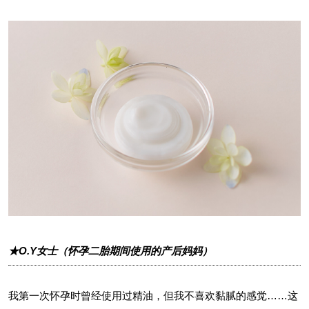
★O.Y女士（怀孕二胎期间使用的产后妈妈）
我第一次怀孕时曾经使用过精油，但我不喜欢黏腻的感觉……这