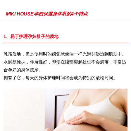
MIKI HOUSE孕妇保湿身体乳的4个特点
1、易于护理孕妇肚子的质地
乳霜质地，但是使用时的感觉就像油一样光滑并渗透到肌肤中。
水润易涂抹，伸展性好，即使在腹部突起处也不会滴落，非常适
合孕妇的身体按摩。
拥有了它，每天的身体护理时间将会成为特别的放松时间。