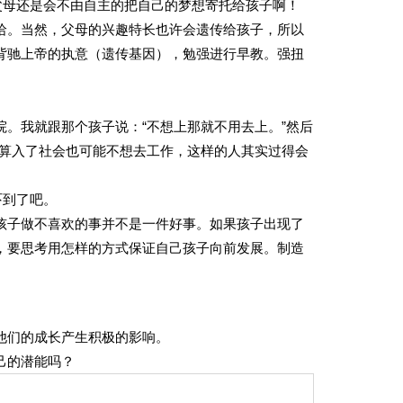
父母还是会不由自主的把自己的梦想寄托给孩子啊！
哈。当然，父母的兴趣特长也许会遗传给孩子，所以
背驰上帝的执意（遗传基因），勉强进行早教。强扭
。我就跟那个孩子说：“不想上那就不用去上。”然后
就算入了社会也可能不想去工作，这样的人其实过得会
吓到了吧。
孩子做不喜欢的事并不是一件好事。如果孩子出现了
，要思考用怎样的方式保证自己孩子向前发展。制造
他们的成长产生积极的影响。
己的潜能吗？