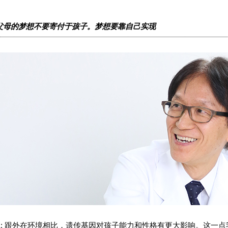
父母的梦想不要寄付于孩子。梦想要靠自己实现
K: 跟外在环境相比，遗传基因对孩子能力和性格有更大影响。这一