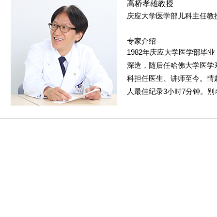
高桥孝雄教授
庆应大学医学部儿科主任教
专家介绍
1982年庆应大学医学部毕
深造，随后任哈佛大学医学系
科担任医生、讲师至今。情趣
人最佳纪录3小时7分钟。别