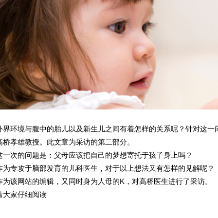
外界环境与腹中的胎儿以及新生儿之间有着怎样的关系呢？针对这一问题
高桥孝雄教授。此文章为采访的第二部分。
这一次的问题是：父母应该把自己的梦想寄托于孩子身上吗？
作为专攻于脑部发育的儿科医生，对于以上想法又有怎样的见解呢？
作为该网站的编辑，又同时身为人母的K，对高桥医生进行了采访。
请大家仔细阅读