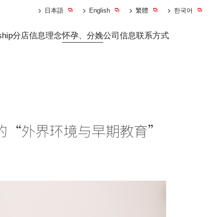
日本語
English
繁體
한국어
ship
分店信息
理念
怀孕、分娩
公司信息
联系方式
时期的“外界环境与早期教育”