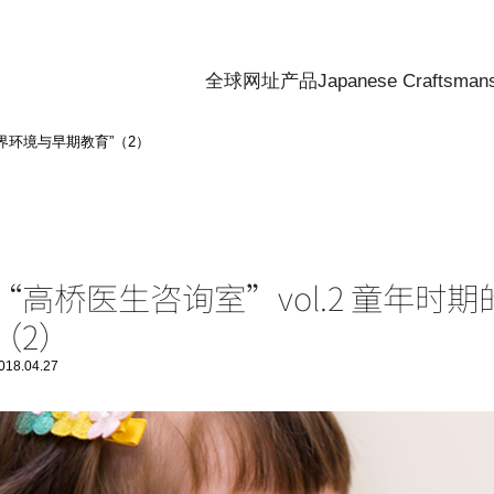
全球网址
产品
Japanese Craftsman
“外界环境与早期教育”（2）
“高桥医生咨询室”vol.2 童年
（2）
018.04.27