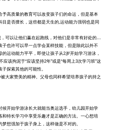
给予高质量的教育可以改变孩子们的命运，但是基本
科目是否擅长，这些都是天生的,运动能力强弱也是同
识，可以让他们赢在起跑线，对他们是非常有好处的…
孩子也许可以早一点学会某样技能，但是除此以外不
母的运动能力平平，即使让孩子从2岁开始学习游泳，
应该拘泥于“应该坚持2年”或是“每周上3次学习班”这
孩子探索其他的可能性。
种被大家赞美的精神。父母也同样希望培养孩子的持之
时候开始学游泳长大就能当奥运选手，幼儿园开始学
炼和特长学习中享受乐趣才是正确的方法。一心想培
的梦想强加于孩子身上，这样做是不对的。