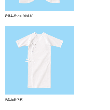
连体贴身内衣(蝴蝶衣)
长款贴身内衣