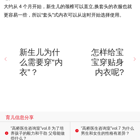
大约从 4 个月开始，新生儿的颈椎可以直立,换套头的衣服也就
更容易一些，所以“套头”式内衣可以从这时开始选择使用。
新生儿为什
怎样给宝
么需要穿“内
宝穿贴身
衣”？
内衣呢?
育儿信息分享
“高桥医生咨询室”vol.8 为了培
“高桥医生咨询室”vol.7 为什么
养孩子的毅力和干劲 父母能做
男生和女生的性格有差异？
些什么？