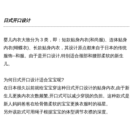
日式开口设计
婴儿内衣大致分为 3 类，即：短款贴身内衣(和尚服)、连体贴身
内衣(蝴蝶衣)、长款贴身内衣，其设计原点都来自于日本的传统
服饰--和服。由于是开口设计,特别适合颈部和腰部柔软的新生
儿。
为何日式开口设计适合宝宝呢?
在日本很久以前就给宝宝穿这种日式开口设计的贴身内衣,由于新
生儿更换内衣次数频繁,开口式可以减少穿脱的负担。这种款式是
新人妈妈爸爸在给骨骼柔软的宝宝更换衣服时的福星。
另外该款式可用绳子根据宝宝的体型调节衣襟的深度。