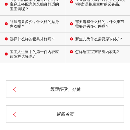
宝穿上搭配完美又贴身舒适的
“抱被”是抱宝宝时的必备品。
宝宝装呢？
到底需要多少，什么样的贴身
需要选择什么样的，什么季节
内衣呢？
需要购买多少件呢？
选择什么样的寝具才好呢？
新生儿为什么需要穿“内衣”？
宝宝人生当中的第一件内衣应
怎样给宝宝穿贴身内衣呢?
该怎样选择呢?
返回怀孕、分娩
返回首页