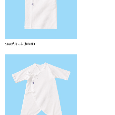
短款贴身内衣(和尚服)