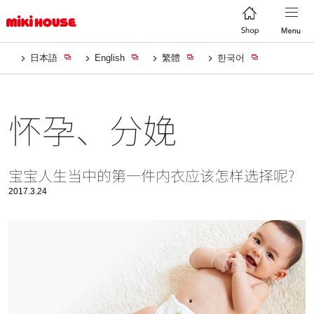
日本語
English
繁體
한국어
怀孕、分娩
宝宝人生当中的第一件内衣应该怎样选择呢?
2017.3.24