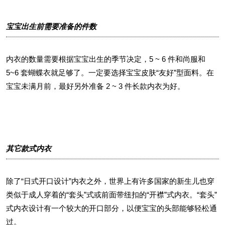
宝宝出生前需要准备的件数
内衣的数量需要根据宝宝出生的季节决定，5 ~ 6 件和尚服和
5~6 套蝴蝶衣就足够了。一定要选择宝宝皮肤“友好”型面料。在
宝宝未满月前，最好另外准备 2 ~ 3 件长款内衣为好。
其它款式内衣
除了“日式开口设计”内衣之外，世界上有许多国家的新生儿也穿
类似于成人穿着的“套头”式或前面带纽扣的“开襟”式内衣。“套头”
式内衣设计有一个较大的开口部分，以便宝宝的头部能够轻松通
过。