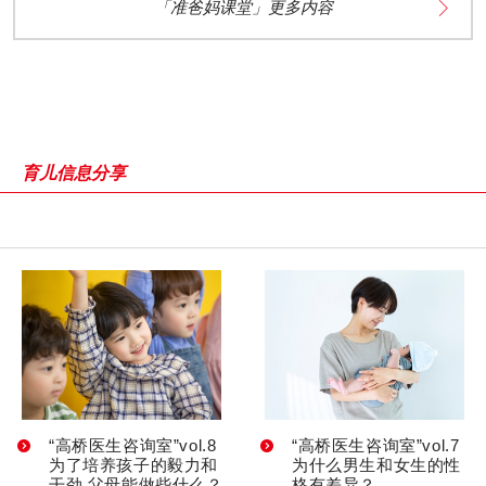
「准爸妈课堂」更多内容
育儿信息分享
“高桥医生咨询室”vol.8
“高桥医生咨询室”vol.7
为了培养孩子的毅力和
为什么男生和女生的性
干劲 父母能做些什么？
格有差异？