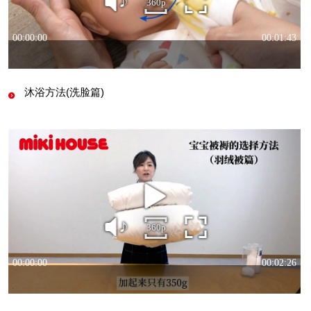
沐浴方法(洗脸篇)