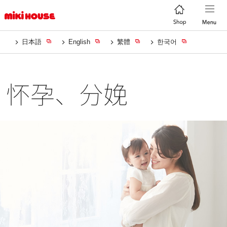
日本語
English
繁體
한국어
怀孕、分娩