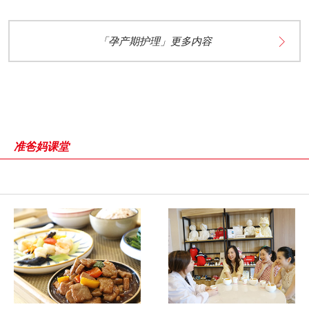
「孕产期护理」更多内容
准爸妈课堂