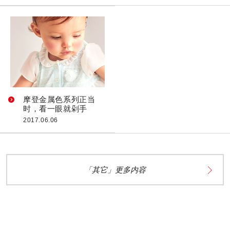
摩登金属色系列正当
时，看一眼就剁手
2017.06.06
「其它」更多内容