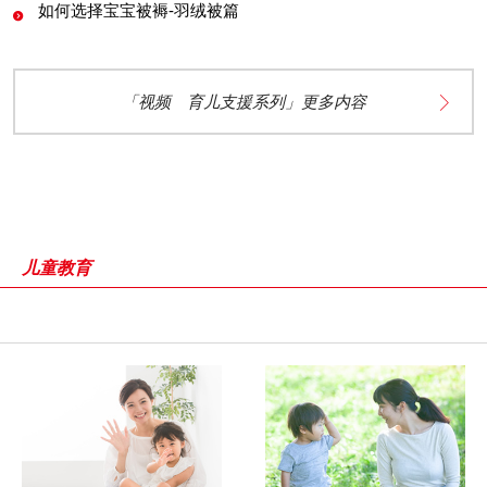
如何选择宝宝被褥-羽绒被篇
「视频 育儿支援系列」更多内容
儿童教育