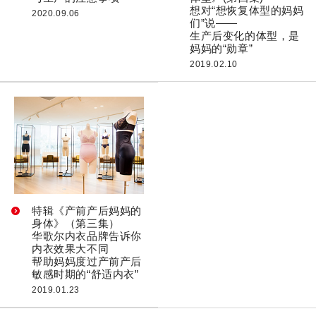
想对“想恢复体型的妈妈
2020.09.06
们”说——
生产后变化的体型，是
妈妈的“勋章”
2019.02.10
特辑《产前产后妈妈的
身体》（第三集）
华歌尔内衣品牌告诉你
内衣效果大不同
帮助妈妈度过产前产后
敏感时期的“舒适内衣”
2019.01.23