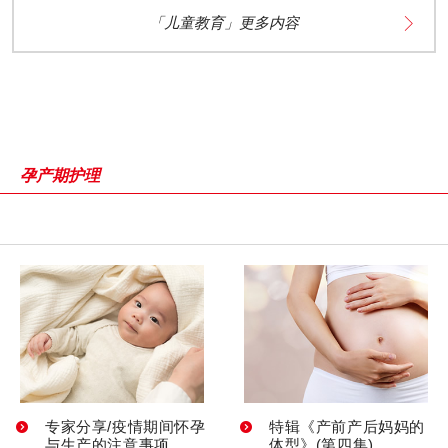
「儿童教育」更多内容
孕产期护理
专家分享/疫情期间怀孕
特辑《产前产后妈妈的
与生产的注意事项
体型》(第四集)