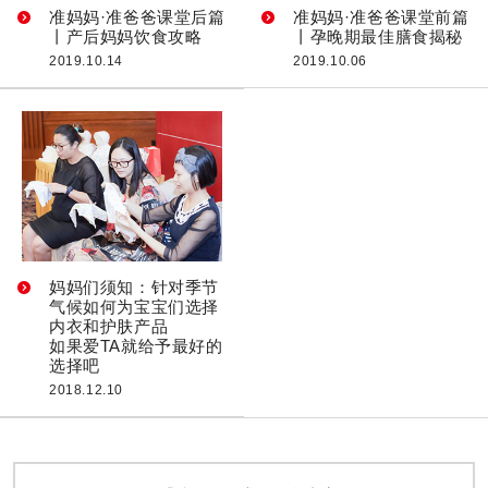
准妈妈·准爸爸课堂后篇
准妈妈·准爸爸课堂前篇
丨产后妈妈饮食攻略
丨孕晚期最佳膳食揭秘
2019.10.14
2019.10.06
妈妈们须知：针对季节
气候如何为宝宝们选择
内衣和护肤产品
如果爱TA就给予最好的
选择吧
2018.12.10