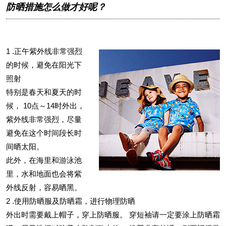
防晒措施怎么做才好呢？
1 .正午紫外线非常强烈
的时候，避免在阳光下
照射
特别是春天和夏天的时
候， 10点～14时外出，
紫外线非常强烈，尽量
避免在这个时间段长时
间晒太阳。
此外，在海里和游泳池
里，水和地面也会将紫
外线反射，容易晒黑。
2 .使用防晒服及防晒霜，进行物理防晒
外出时需要戴上帽子，穿上防晒服。 穿短袖请一定要涂上防晒霜