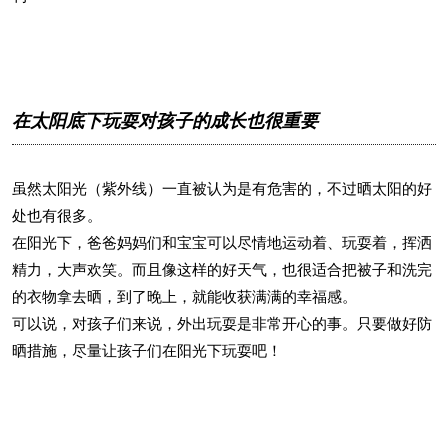
在太阳底下玩耍对孩子的成长也很重要
虽然太阳光（紫外线）一直被认为是有危害的，不过晒太阳的好
处也有很多。
在阳光下，爸爸妈妈们和宝宝可以尽情地运动着、玩耍着，挥洒
精力，大声欢笑。而且像这样的好天气，也很适合把被子和洗完
的衣物拿去晒，到了晚上，就能收获满满的幸福感。
可以说，对孩子们来说，外出玩耍是非常开心的事。只要做好防
晒措施，尽量让孩子们在阳光下玩耍吧！