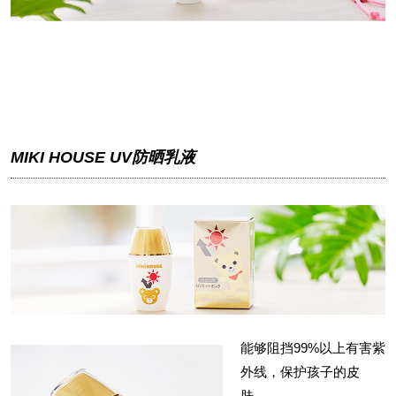
MIKI HOUSE UV防晒乳液
能够阻挡99%以上有害紫
外线，保护孩子的皮
肤。