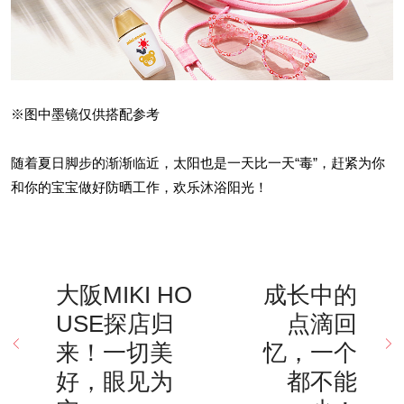
※图中墨镜仅供搭配参考
随着夏日脚步的渐渐临近，太阳也是一天比一天“毒”，赶紧为你
和你的宝宝做好防晒工作，欢乐沐浴阳光！
大阪MIKI HO
成长中的
USE探店归
点滴回
来！一切美
忆，一个
好，眼见为
都不能