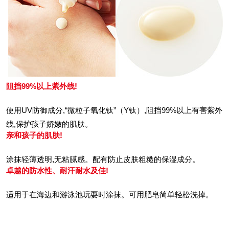
阻挡99%以上紫外线!
使用UV防御成分,“微粒子氧化钛”（Y钛）,阻挡99%以上有害紫外
线,保护孩子娇嫩的肌肤。
亲和孩子的肌肤!
涂抹轻薄透明,无粘腻感。配有防止皮肤粗糙的保湿成分。
卓越的防水性、耐汗耐水及佳!
适用于在海边和游泳池玩耍时涂抹。可用肥皂简单轻松洗掉。