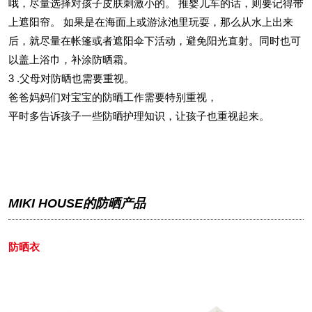
哦，尽量选择对孩子皮肤刺激小的。 推婴儿车的话，则要记得带
上遮阳帘。 如果是在海面上或游泳池里玩耍，那么从水上出来
后，就尽量在帐篷或者遮阳伞下活动，避免阳光直射。同时也可
以盖上浴巾，补涂防晒霜。
3 .父母对防晒也需要重视。
爸爸妈妈们对宝宝的防晒工作需要特别重视，
平时多告诉孩子一些防晒护理知识，让孩子也重视起来。
MIKI HOUSE的防晒产品
防晒衣