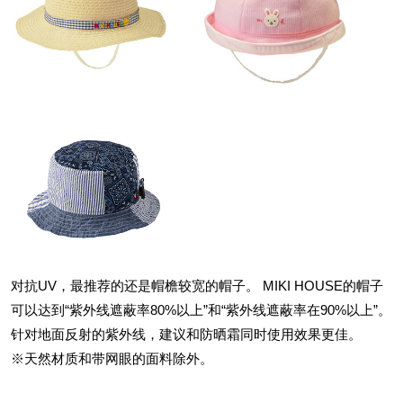
对抗UV，最推荐的还是帽檐较宽的帽子。 MIKI HOUSE的帽子
可以达到“紫外线遮蔽率80%以上”和“紫外线遮蔽率在90%以上”。
针对地面反射的紫外线，建议和防晒霜同时使用效果更佳。
※天然材质和带网眼的面料除外。