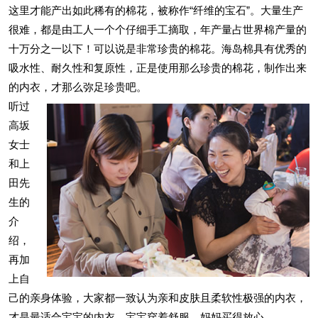
这里才能产出如此稀有的棉花，被称作“纤维的宝石”。大量生产
很难，都是由工人一个个仔细手工摘取，年产量占世界棉产量的
十万分之一以下！可以说是非常珍贵的棉花。海岛棉具有优秀的
吸水性、耐久性和复原性，正是使用那么珍贵的棉花，制作出来
的内衣，才那么弥足珍贵吧。
听过
高坂
女士
和上
田先
生的
介
绍，
再加
上自
己的亲身体验，大家都一致认为亲和皮肤且柔软性极强的内衣，
才是最适合宝宝的内衣。宝宝穿着舒服，妈妈买得放心。