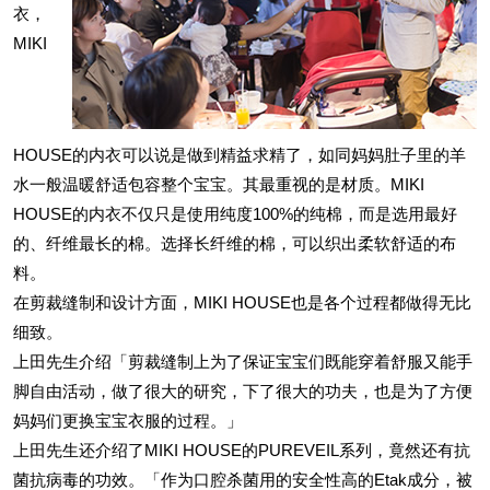
衣，
MIKI
HOUSE的内衣可以说是做到精益求精了，如同妈妈肚子里的羊
水一般温暖舒适包容整个宝宝。其最重视的是材质。MIKI
HOUSE的内衣不仅只是使用纯度100%的纯棉，而是选用最好
的、纤维最长的棉。选择长纤维的棉，可以织出柔软舒适的布
料。
在剪裁缝制和设计方面，MIKI HOUSE也是各个过程都做得无比
细致。
上田先生介绍「剪裁缝制上为了保证宝宝们既能穿着舒服又能手
脚自由活动，做了很大的研究，下了很大的功夫，也是为了方便
妈妈们更换宝宝衣服的过程。」
上田先生还介绍了MIKI HOUSE的PUREVEIL系列，竟然还有抗
菌抗病毒的功效。「作为口腔杀菌用的安全性高的Etak成分，被