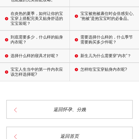
在炎热的夏季，如何让你的宝
宝宝被抱被裹住时会倍感安心,
宝穿上搭配完美又贴身舒适的
“抱被”是抱宝宝时的必备品。
宝宝装呢？
到底需要多少，什么样的贴身
需要选择什么样的，什么季节
内衣呢？
需要购买多少件呢？
选择什么样的寝具才好呢？
新生儿为什么需要穿“内衣”？
宝宝人生当中的第一件内衣应
怎样给宝宝穿贴身内衣呢?
该怎样选择呢?
返回怀孕、分娩
返回首页