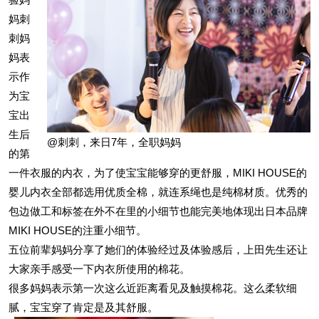
妈刺
刺妈
妈表
示作
为宝
宝出
生后
@刺刺，来日7年，全职妈妈
的第
一件衣服的内衣，为了使宝宝能够穿的更舒服，MIKI HOUSE的
婴儿内衣全部都选用优质全棉，就连系绳也是纯棉材质。优秀的
包边做工和标签在外不在里的小细节也能完美地体现出日本品牌
MIKI HOUSE的注重小细节。
五位前辈妈妈分享了她们的体验经过及体验感后，上田先生还让
大家亲手感受一下内衣所使用的棉花。
很多妈妈表示第一次这么近距离看见及触摸棉花。这么柔软细
腻，宝宝穿了肯定是及其舒服。