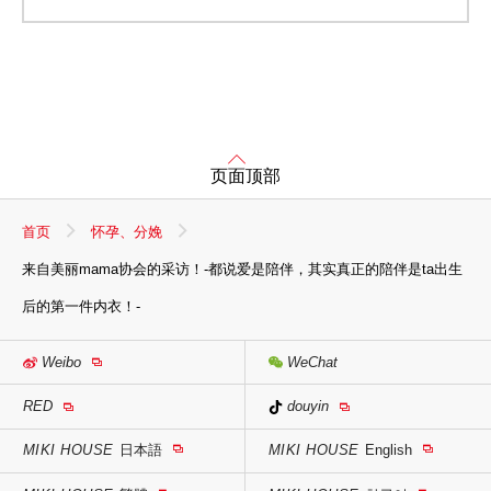
页面顶部
首页
怀孕、分娩
来自美丽mama协会的采访！-都说爱是陪伴，其实真正的陪伴是ta出生
后的第一件内衣！-
Weibo
WeChat
RED
douyin
MIKI HOUSE
日本語
MIKI HOUSE
English