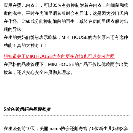
应用在婴儿内衣上，可以99％有效抑制附着在内衣上的细菌和病
毒的滋生。平时在房间里晒衣服时会有异味，这是因为沙门氏菌
在作怪。Etak成分能抑制细菌的再生，减轻在房间里晒衣服时出
现的异味」
在座的妈妈们纷纷表示吃惊，MIKI HOUSE的内衣原来还有这种
功能！真的太神奇了！
想知道关于MIKI HOUSE内衣的更多详情也可以参考官网
在严格的品质管理下，MIKI HOUSE的产品不仅以优质两字出类
拔萃，还以安心安全来贯彻其理念。
5位体验妈妈的视频欣赏
在座谈会前10天，美丽mama协会还邮寄给了5位新生儿妈妈3套