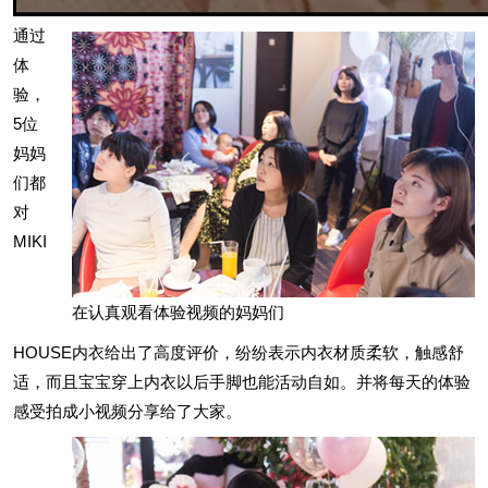
通过
体
验，
5位
妈妈
们都
对
MIKI
在认真观看体验视频的妈妈们
HOUSE内衣给出了高度评价，纷纷表示内衣材质柔软，触感舒
适，而且宝宝穿上内衣以后手脚也能活动自如。并将每天的体验
感受拍成小视频分享给了大家。