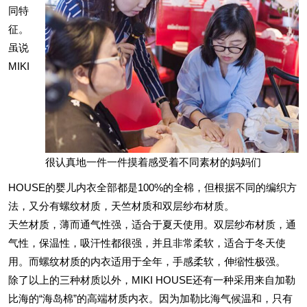
同特
征。
虽说
MIKI
很认真地一件一件摸着感受着不同素材的妈妈们
HOUSE的婴儿内衣全部都是100%的全棉，但根据不同的编织方
法，又分有螺纹材质，天竺材质和双层纱布材质。
天竺材质，薄而通气性强，适合于夏天使用。双层纱布材质，通
气性，保温性，吸汗性都很强，并且非常柔软，适合于冬天使
用。而螺纹材质的内衣适用于全年，手感柔软，伸缩性极强。
除了以上的三种材质以外，MIKI HOUSE还有一种采用来自加勒
比海的“海岛棉”的高端材质内衣。因为加勒比海气候温和，只有