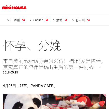
日本語
English
繁體
한국어
怀孕、分娩
来自美丽mama协会的采访！-都说爱是陪伴，
其实真正的陪伴是ta出生后的第一件内衣！-
2018.05.15
4月26日，浅草。PANDA CAFE。