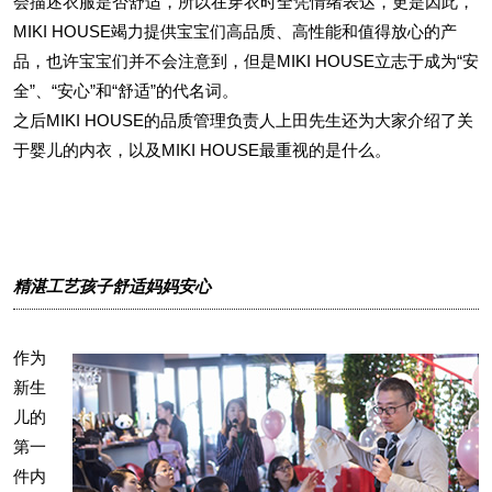
会描述衣服是否舒适，所以在穿衣时全凭情绪表达，更是因此，
MIKI HOUSE竭力提供宝宝们高品质、高性能和值得放心的产
品，也许宝宝们并不会注意到，但是MIKI HOUSE立志于成为“安
全”、“安心”和“舒适”的代名词。
之后MIKI HOUSE的品质管理负责人上田先生还为大家介绍了关
于婴儿的内衣，以及MIKI HOUSE最重视的是什么。
精湛工艺孩子舒适妈妈安心
作为
新生
儿的
第一
件内