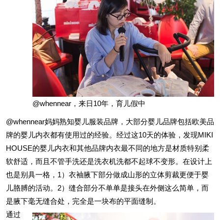
@whennear，来日10年，育儿假中
@whennear妈妈熟知婴儿服装品牌，大部分婴儿品牌包括欧美品
牌的婴儿内衣都有使用过的经验。经过这10天的体验，发现MIKI
HOUSE的婴儿内衣和其他品牌内衣最不同的地方是材质特别柔
软舒适，而且不管手洗还是洗衣机洗都不起球不变形。在设计上
也是别具一格，1）衣袖腋下部分做成山形的立体剪裁更便于婴
儿胳膊的活动。2）缝合部分不单单是接头在外侧这么简单，而
是腋下毫无缝合处，完全是一块布的平面缝制。
通过