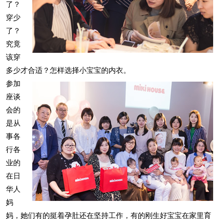
了？
穿少
了？
究竟
该穿
多少才合适？怎样选择小宝宝的内衣。
参加
座谈
会的
是从
事各
行各
业的
在日
华人
妈
妈，她们有的挺着孕肚还在坚持工作，有的刚生好宝宝在家里育