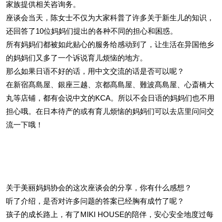
家族提供相关咨询务。
座谈会当天，陈女士不仅为大家科普了许多关于新生儿的知识，
还回答了10位妈妈们提出的各种不同的担心和困惑。
所有妈妈们都被如此贴心的服务给感动到了，让生活在异国他乡
的妈妈们又多了一个诉说育儿烦恼的地方。
那么如果日语不好的话，用中文交流的话是否可以呢？
在新宿髙島屋、銀座三越、京都髙島屋、難波髙島屋、心斎橋大
丸等店铺，都有会说中文的KCA。所以不会日语的妈妈们也不用
担心哦。在日本待产的或有育儿烦恼的妈妈们可以去店里问问交
流一下哦！
关于美丽妈妈协会的这次座谈会的分享，你有什么感想？
听了介绍，是否对许多问题的答案已经胸有成竹了呢？
孩子的成长路上，有了MIKI HOUSE的陪伴，安心安全地度过每