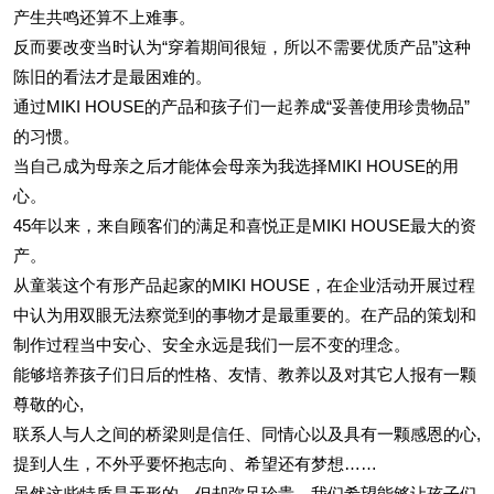
产生共鸣还算不上难事。
反而要改变当时认为“穿着期间很短，所以不需要优质产品”这种
陈旧的看法才是最困难的。
通过MIKI HOUSE的产品和孩子们一起养成“妥善使用珍贵物品”
的习惯。
当自己成为母亲之后才能体会母亲为我选择MIKI HOUSE的用
心。
45年以来，来自顾客们的满足和喜悦正是MIKI HOUSE最大的资
产。
从童装这个有形产品起家的MIKI HOUSE，在企业活动开展过程
中认为用双眼无法察觉到的事物才是最重要的。在产品的策划和
制作过程当中安心、安全永远是我们一层不变的理念。
能够培养孩子们日后的性格、友情、教养以及对其它人报有一颗
尊敬的心,
联系人与人之间的桥梁则是信任、同情心以及具有一颗感恩的心,
提到人生，不外乎要怀抱志向、希望还有梦想……
虽然这些特质是无形的，但却弥足珍贵，我们希望能够让孩子们