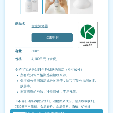
商品名
宝宝沐浴露
点击购买
容量
300ml
价格
4,180日元（含税）
保持宝宝从头到脚全身肌肤的清洁（※弱酸性)
所有成分均严格甄选自植物来源。
保湿成分是同清洁成分的三倍，给宝宝制作滋润的肌
肤屏障。
丰富绵密的泡沫，冲洗顺畅，不易残留。
※不含石油系界面活性剂、动物由来成份、紫外线吸收剂、
对羟基本甲酸酯、合成香料、合成色素、酒精、矿物油