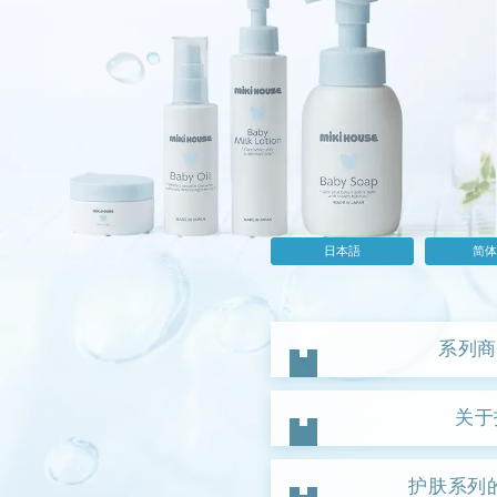
日本語
简体
系列商
关于
护肤系列