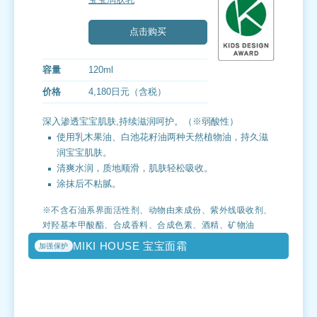
点击购买
容量
120ml
价格
4,180日元（含税）
深入渗透宝宝肌肤,持续滋润呵护。（※弱酸性）
使用乳木果油、白池花籽油两种天然植物油，持久滋
润宝宝肌肤。
清爽水润，质地顺滑，肌肤轻松吸收。
涂抹后不粘腻。
※不含石油系界面活性剂、动物由来成份、紫外线吸收剂、
对羟基本甲酸酯、合成香料、合成色素、酒精、矿物油
MIKI HOUSE 宝宝面霜
加强保护