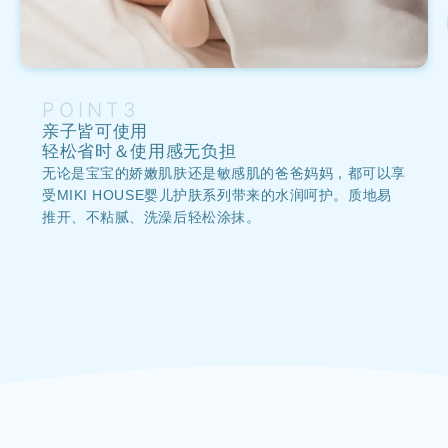
POINT3
亲子皆可使用
轻松省时＆使用感无负担
无论是宝宝的娇嫩肌肤还是敏感肌的爸爸妈妈，都可以享
受MIKI HOUSE婴儿护肤系列带来的水润呵护。
质地易
推开、不粘腻、洗澡后轻松涂抹。