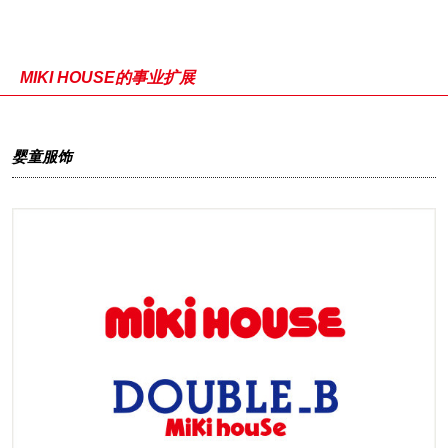
MIKI HOUSE的事业扩展
婴童服饰