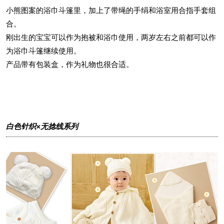
小熊图案的浴巾斗篷里，加上了带绳的手绢和浴室用合指手套组
合。
刚出生的宝宝可以作为抱被和浴巾使用，两岁左右之前都可以作
为浴巾斗篷继续使用。
产品带有包装盒，作为礼物也很合适。
白色针织×无捻线系列