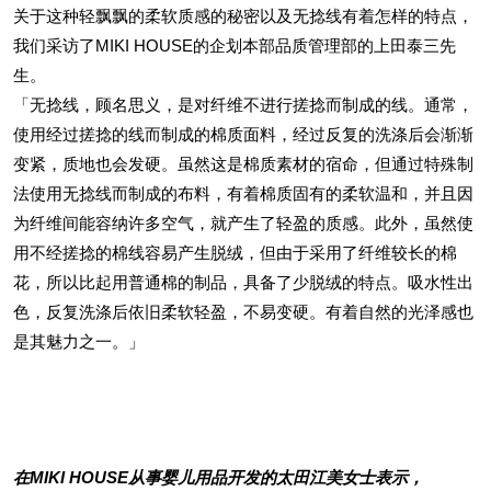
关于这种轻飘飘的柔软质感的秘密以及无捻线有着怎样的特点，
我们采访了MIKI HOUSE的企划本部品质管理部的上田泰三先
生。
「无捻线，顾名思义，是对纤维不进行搓捻而制成的线。通常，
使用经过搓捻的线而制成的棉质面料，经过反复的洗涤后会渐渐
变紧，质地也会发硬。虽然这是棉质素材的宿命，但通过特殊制
法使用无捻线而制成的布料，有着棉质固有的柔软温和，并且因
为纤维间能容纳许多空气，就产生了轻盈的质感。此外，虽然使
用不经搓捻的棉线容易产生脱绒，但由于采用了纤维较长的棉
花，所以比起用普通棉的制品，具备了少脱绒的特点。吸水性出
色，反复洗涤后依旧柔软轻盈，不易变硬。有着自然的光泽感也
是其魅力之一。」
在MIKI HOUSE从事婴儿用品开发的太田江美女士表示，