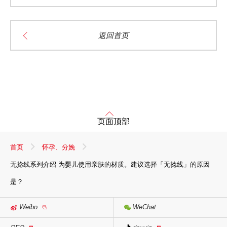
返回首页
页面顶部
首页
怀孕、分娩
无捻线系列介绍 为婴儿使用亲肤的材质。建议选择「无捻线」的原因
是？
Weibo
WeChat