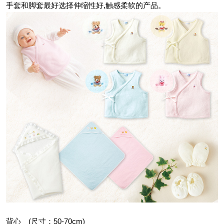
手套和脚套最好选择伸缩性好,触感柔软的产品。
背心 (尺寸：50-70cm)