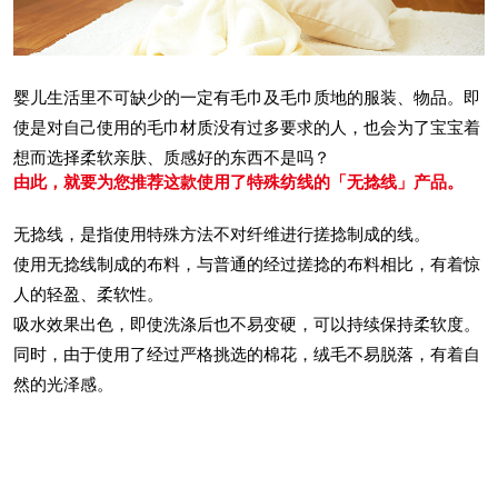
婴儿生活里不可缺少的一定有毛巾及毛巾质地的服装、物品。即
使是对自己使用的毛巾材质没有过多要求的人，也会为了宝宝着
想而选择柔软亲肤、质感好的东西不是吗？
由此，就要为您推荐这款使用了特殊纺线的「无捻线」产品。
无捻线，是指使用特殊方法不对纤维进行搓捻制成的线。
使用无捻线制成的布料，与普通的经过搓捻的布料相比，有着惊
人的轻盈、柔软性。
吸水效果出色，即使洗涤后也不易变硬，可以持续保持柔软度。
同时，由于使用了经过严格挑选的棉花，绒毛不易脱落，有着自
然的光泽感。