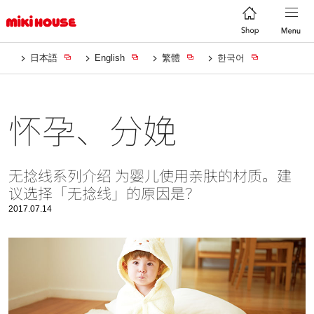
日本語
English
繁體
한국어
怀孕、分娩
无捻线系列介绍 为婴儿使用亲肤的材质。建
议选择「无捻线」的原因是？
2017.07.14