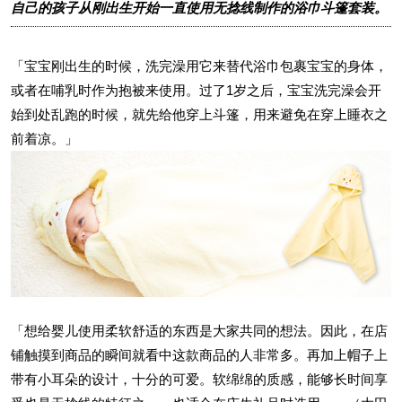
自己的孩子从刚出生开始一直使用无捻线制作的浴巾斗篷套装。
「宝宝刚出生的时候，洗完澡用它来替代浴巾包裹宝宝的身体，
或者在哺乳时作为抱被来使用。过了1岁之后，宝宝洗完澡会开
始到处乱跑的时候，就先给他穿上斗篷，用来避免在穿上睡衣之
前着凉。」
「想给婴儿使用柔软舒适的东西是大家共同的想法。因此，在店
铺触摸到商品的瞬间就看中这款商品的人非常多。再加上帽子上
带有小耳朵的设计，十分的可爱。软绵绵的质感，能够长时间享