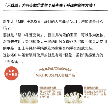
「无捻线」为何会如此柔软？秘密在于特殊的制作方法！
新生儿「MIKI HOUSE」系列的人气商品No.1，您知道是什么
吗？
那就是「浴巾斗篷套装」。新生儿阶段的宝宝，可以作为抱被、
浴巾来使用；等到稍微大一些的时候又能作为浴巾斗篷灵活使用
的单品，加上带绳的手绢以及浴室用合指手套组成套装。
这款浴巾斗篷套装所使用的就是有着 “轻盈、柔软”质感魅力的
「无捻线」。