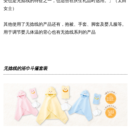
受也是无捻线的特征之一，也适合在庆生礼品时选用。」（太田
女士）
其他使用了无捻线的产品还有，抱被、手套、脚套及婴儿服等。
用于调节婴儿体温的背心也有无捻线系列的产品
无捻线的浴巾斗篷套装