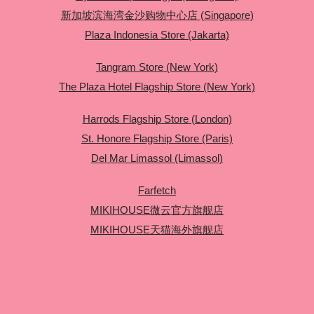
新加坡滨海湾金沙购物中心店 (Singapore)
Plaza Indonesia Store (Jakarta)
Tangram Store (New York)
The Plaza Hotel Flagship Store (New York)
Harrods Flagship Store (London)
St. Honore Flagship Store (Paris)
Del Mar Limassol (Limassol)
Farfetch
MIKIHOUSE微云官方旗舰店
MIKIHOUSE天猫海外旗舰店