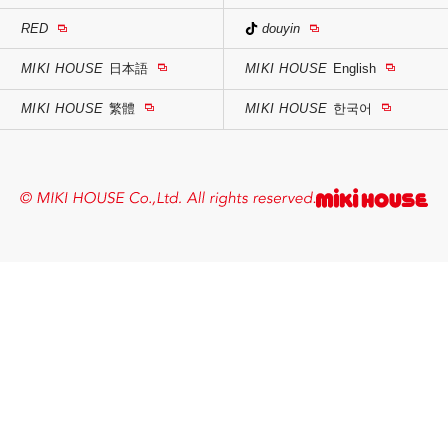
RED
douyin
MIKI HOUSE
日本語
MIKI HOUSE
English
MIKI HOUSE
繁體
MIKI HOUSE
한국어