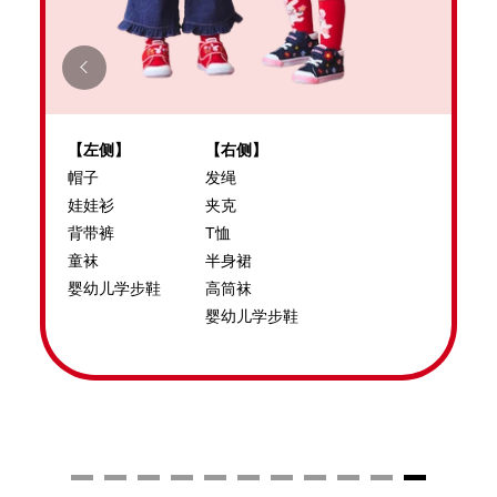
【左侧】
【右侧】
帽子
发绳
娃娃衫
夹克
背带裤
T恤
童袜
半身裙
婴幼儿学步鞋
高筒袜
婴幼儿学步鞋