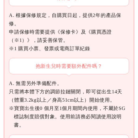
A. 根據保修規定，自購買日起，提供2年的產品保
修。
申請保修時需要提供《保修卡》及《購買憑證
（※1）》，請妥善保管。
※1 購買小票、發票或電商訂單紀錄
抱新生兒時需要額外配件嗎？
A. 無需另外準備配件。
只需將本體下方的調節拉鏈關閉，即可從出生14天
（體重3.2kg以上／身高51cm以上）開始使用。
※寶寶出生後0 個月至1個月期間内使用，不屬於SG
標誌制度賠償對象。使用前請務必閱讀使用說明
書。