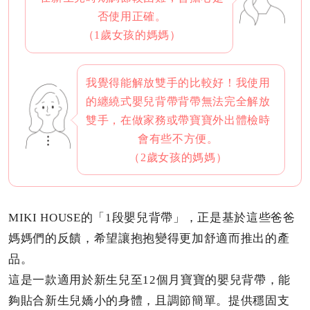
否使用正確。
（1歲女孩的媽媽）
我覺得能解放雙手的比較好！我使用
的纏繞式嬰兒背帶背帶無法完全解放
雙手，在做家務或帶寶寶外出體檢時
會有些不方便。
（2歲女孩的媽媽）
MIKI HOUSE的「1段嬰兒背帶」，正是基於這些爸爸
媽媽們的反饋，希望讓抱抱變得更加舒適而推出的產
品。
這是一款適用於新生兒至12個月寶寶的嬰兒背帶，能
夠貼合新生兒嬌小的身體，且調節簡單。
提供穩固支