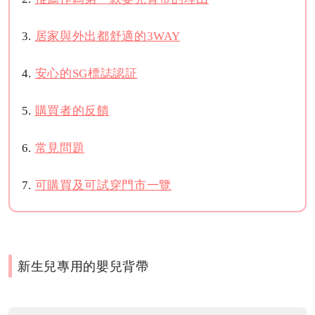
居家與外出都舒適的3WAY
安心的SG標誌認証
購買者的反饋
常見問題
可購買及可試穿門市一覽
新生兒專用的嬰兒背帶