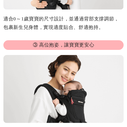
適合0～1歲寶寶的尺寸設計，並通過背部支撐調節，
包裹新生兒身體，實現適度貼合、舒適抱持。
③ 高位抱姿，讓寶寶更安心