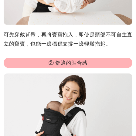
可先穿戴背帶，再將寶寶抱入，即使是頸部不可自主直
立的寶寶，也能一邊穩穩支撐一邊輕鬆抱起。
② 舒適的貼合感