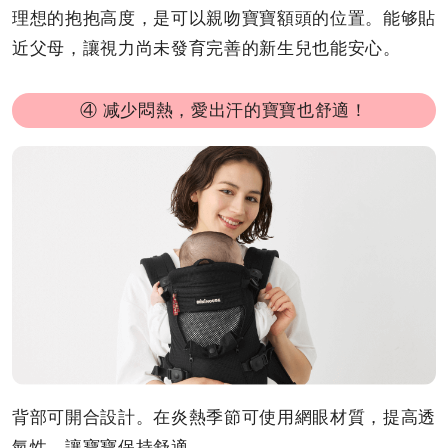
理想的抱抱高度，是可以親吻寶寶額頭的位置。能够貼
近父母，讓視力尚未發育完善的新生兒也能安心。
④ 减少悶熱，愛出汗的寶寶也舒適！
背部可開合設計。在炎熱季節可使用網眼材質，提高透
氣性，讓寶寶保持舒適。