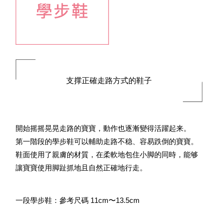
支撑正確走路方式的鞋子
開始摇摇晃晃走路的寶寶，動作也逐漸變得活躍起来。
第一階段的學步鞋可以輔助走路不稳、容易跌倒的寶寶。
鞋面使用了親膚的材質，在柔軟地包住小脚的同時，能够
讓寶寶使用脚趾抓地且自然正確地行走。
一段學步鞋：參考尺碼 11cm〜13.5cm