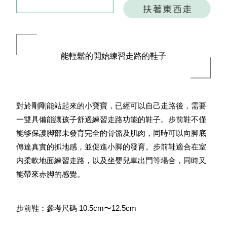
能輕鬆的開始練習走路的鞋子
對於剛剛能站起來的小寶寶，已經可以自己走路後，需要
一雙具備能讓孩子舒適練習走路功能的鞋子。步前鞋不僅
能够保護脚部未發育完全的骨骼及肌肉，同時可以向脚底
傳達真實的抓地感，並促進小脚的發育。步前鞋適合在室
内柔軟地面練習走路，以及坐婴兒車出門等場合，同時又
能帶來赤脚的感覺。
步前鞋：參考尺碼 10.5cm〜12.5cm