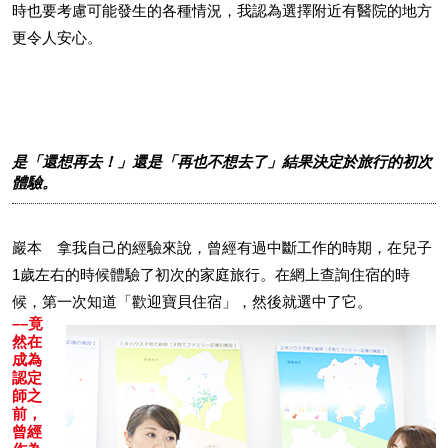
時也要考慮可能發生的各種情況，我認為選擇附近有醫院的地方
更令人安心。
是「還想再去！」還是「再也不想去了」結果決定於旅行的初次
體驗。
巖本 拿我自己的經驗來說，曾經有過中斷工作的時期，在兒子
1歲左右的時候體驗了初次的家庭旅行。在網上查詢住宿的時
候，第一次知道「歡迎寶貝住宿」，然後就選中了它。
––竟
然在
成為
認定
師之
前，
曾經