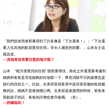
「我們從使用者那裏得到了許多像是『下次還來！』；『下次還
要入住其他的歡迎寶貝住宿』等令人滿意的回覆。」山本女士這
樣說道。
––其他有沒有要注意的地方呢？
山本 “能方便寶貝的住宿” 固然要尋找，除此之外還需要考慮到
媽媽和爸爸是否也能夠好好放鬆一下。畢竟消除平日的疲憊也是
旅行的目的之一。比如，在美容室或客房中提供美容儀的租借服
務的話，媽媽不是會很開心嗎。去美容或者護理的時候，爸爸來
照顧孩子的話，爸爸的評價也會升級哦。（笑）。
––的確如此！