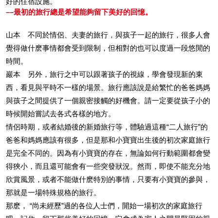
好的住宿設施。
––最初的旅行總是希望能夠留下美好的回憶。
山本 不同於情侶、夫妻的旅行，與孩子一起的旅行，很多人會
覺得做什麽事情都會受到限制，但相對的也可以度過一段悠閒的
時間。
巖本 另外，旅行之中可以跟著孩子的視線，學會發現新的東
西，看見與平時不一樣的場景。旅行應該說是給繁忙的爸爸媽媽
與孩子之間提供了一個親密接觸的好機會。請一定要從孩子小的
時候開始嘗試去各式各樣的地方。
情侶時期，或者結婚後的新婚旅行等，體驗過這種“二人旅行”的
爸爸和媽媽應該有很多，但是那和小寶寶出生後的初次家庭旅行
是完全不同的。因為有小寶寶的存在，無論如何行動範圍都會變
得狹小，而且還可能會有一些突發狀況。然而，即使不能充分地
欣賞風景，或者不能做什麽特別的事情，只要有小寶寶的參與，
那就是一場特殊規格的旅行。
那麽， “尚未經歷”過的各位人士們，開始一場初次的家庭旅行