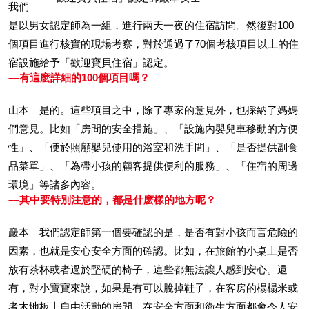
我們
是以男女認定師為一組，進行兩天一夜的住宿訪問。然後對100
個項目進行核實的現場考察，對於通過了70個考核項目以上的住
宿設施給予「歡迎寶貝住宿」認定。
––有這麽詳細的100個項目嗎？
山本 是的。這些項目之中，除了專家的意見外，也採納了媽媽
們意見。比如「房間的安全措施」、「設施內嬰兒車移動的方便
性」、「便於照顧嬰兒使用的浴室和洗手間」、「是否提供副食
品菜單」、「為帶小孩的顧客提供便利的服務」、「住宿的周邊
環境」等諸多內容。
––其中要特別注意的，都是什麽樣的地方呢？
巖本 我們認定師第一個要確認的是，是否有對小孩而言危險的
因素，也就是安心安全方面的確認。比如，在旅館的小桌上是否
放有茶杯或者過於堅硬的椅子，這些都無法讓人感到安心。還
有，對小寶寶來說，如果是有可以脫掉鞋子，在客房的榻榻米或
者木地板上自由活動的房間，在安全方面和衛生方面都會令人安