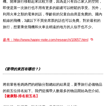
機。開車旅行移動起來比較方便，因為是只有自己家人的空間，
即便是第一次旅行也不用有更多的顧慮可以輕鬆的享受。另外，
利用火車之類的電車的話，學齡前的兒童自由席是免費的。國內
航線的飛機，3歲以下不買坐席票的話也可以免費。對於最初的
旅行，想要乘坐飛機和火車去稍遠的地方的人似乎也不少。
參考：http://www.happy-note.com/research/10657.html
《要帶的東西有哪些？》
將前輩爸爸媽媽們的經驗分類總結的結果是，夏季旅行必備物品
的前五位排名如下。我們從攜帶人數最多的物品開始為您介紹。
【健康類-排名前五名】