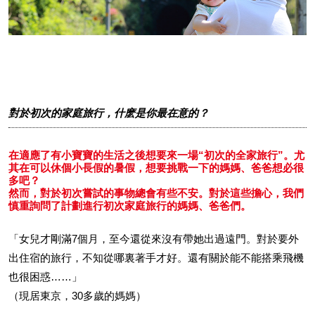
對於初次的家庭旅行，什麽是你最在意的？
在適應了有小寶寶的生活之後想要來一場“初次的全家旅行”。尤
其在可以休個小長假的暑假，想要挑戰一下的媽媽、爸爸想必很
多吧？
然而，對於初次嘗試的事物總會有些不安。對於這些擔心，我們
慎重詢問了計劃進行初次家庭旅行的媽媽、爸爸們。
「女兒才剛滿7個月，至今還從來沒有帶她出過遠門。對於要外
出住宿的旅行，不知從哪裏著手才好。還有關於能不能搭乘飛機
也很困惑……」
（現居東京，30多歲的媽媽）