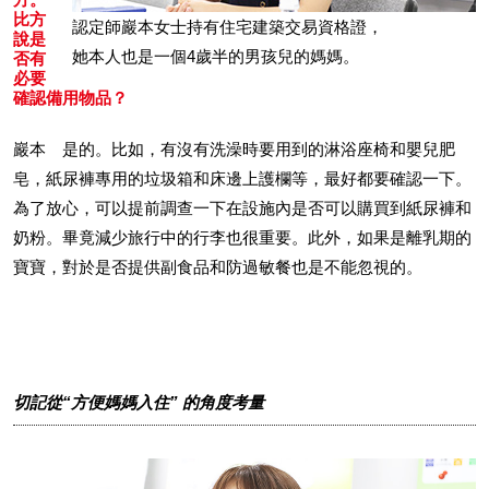
比方
認定師巖本女士持有住宅建築交易資格證，
說是
她本人也是一個4歲半的男孩兒的媽媽。
否有
必要
確認備用物品？
巖本 是的。比如，有沒有洗澡時要用到的淋浴座椅和嬰兒肥
皂，紙尿褲專用的垃圾箱和床邊上護欄等，最好都要確認一下。
為了放心，可以提前調查一下在設施內是否可以購買到紙尿褲和
奶粉。畢竟減少旅行中的行李也很重要。此外，如果是離乳期的
寶寶，對於是否提供副食品和防過敏餐也是不能忽視的。
切記從“方便媽媽入住” 的角度考量