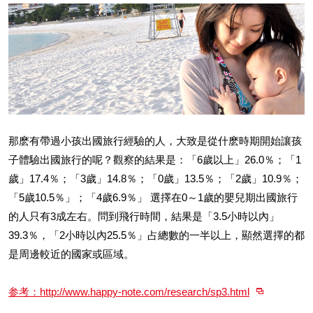
那麽有帶過小孩出國旅行經驗的人，大致是從什麽時期開始讓孩
子體驗出國旅行的呢？觀察的結果是：「6歲以上」26.0％；「1
歲」17.4％；「3歲」14.8％；「0歲」13.5％；「2歲」10.9％；
「5歲10.5％」；「4歲6.9％」 選擇在0～1歲的嬰兒期出國旅行
的人只有3成左右。問到飛行時間，結果是「3.5小時以內」
39.3％，「2小時以內25.5％」占總數的一半以上，顯然選擇的都
是周邊較近的國家或區域。
参考：http://www.happy-note.com/research/sp3.html