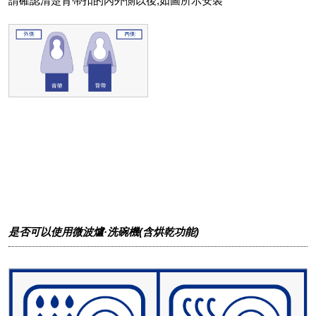
請確認清楚背帶扣的內外側以後,如圖所示安裝
是否可以使用微波爐·洗碗機(含烘乾功能)