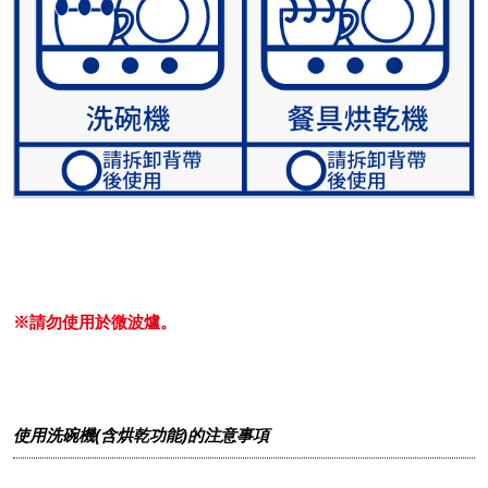
※請勿使用於微波爐。
使用洗碗機(含烘乾功能)的注意事項