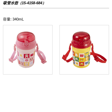
吸管水壺（15-4158-684）
容量: 340mL