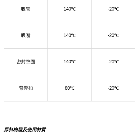
吸管
140℃
-20℃
吸嘴
140℃
-20℃
密封墊圈
140℃
-20℃
背帶扣
80℃
-20℃
原料樹脂及使用材質