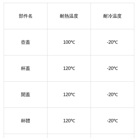
部件名
耐熱温度
耐冷温度
壺蓋
100℃
-20℃
杯蓋
120℃
-20℃
開蓋
120℃
-20℃
杯體
120℃
-20℃