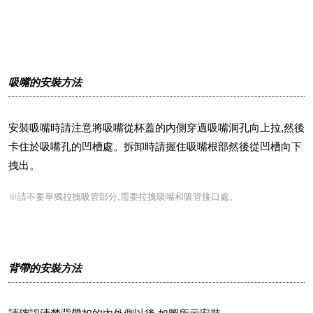
吸嘴的安裝方法
安裝吸嘴時請注意將吸嘴從杯蓋的內側穿過吸嘴洞孔向上拉,然後
卡住於吸嘴孔的凹槽處。拆卸時請握住吸嘴根部然後從凹槽向下
拽出。
※請不要單獨拉拽吸管部分,需要拉拽吸嘴和吸管接口處。
背帶的安裝方法