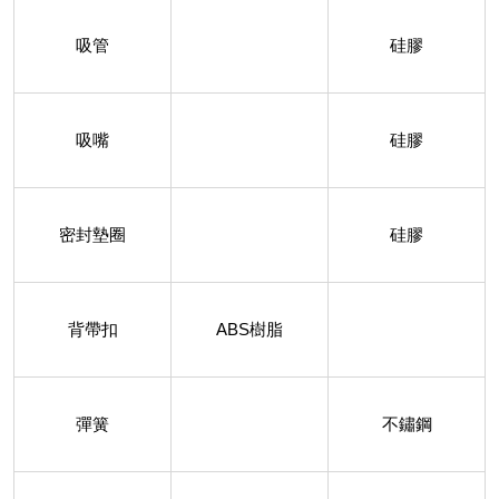
吸管
硅膠
吸嘴
硅膠
密封墊圈
硅膠
背帶扣
ABS樹脂
彈簧
不鏽鋼