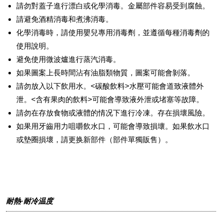
請勿對蓋子進行漂白或化學消毒。金屬部件容易受到腐蝕。
請避免酒精消毒和煮沸消毒。
化學消毒時，請使用嬰兒專用消毒劑，並遵循每種消毒劑的
使用說明。
避免使用微波爐進行蒸汽消毒。
如果圖案上長時間沾有油脂類物質，圖案可能會剝落。
請勿放入以下飲用水。<碳酸飲料>水壓可能會道致液體外
泄。<含有果肉的飲料>可能會導致液外泄或堵塞等故障。
請勿在存放食物或液體的情况下進行冷凍。存在損壞風險。
如果用牙齒用力咀嚼飲水口，可能會導致損壞。如果飲水口
或墊圈損壞，請更换新部件（部件單獨販售）。
耐熱·耐冷温度