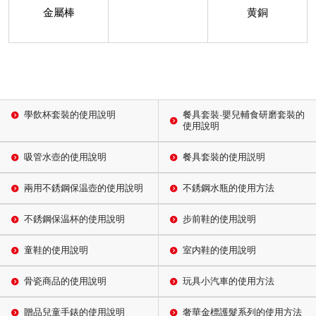
金屬棒
黄銅
學飲杯套裝的使用說明
餐具套裝·嬰兒輔食研磨套裝的
使用說明
吸管水壺的使用說明
餐具套裝的使用説明
兩用不銹鋼保温壺的使用說明
不銹鋼水瓶的使用方法
不銹鋼保温杯的使用說明
步前鞋的使用說明
童鞋的使用說明
室内鞋的使用說明
骨瓷商品的使用說明
玩具小汽車的使用方法
贈品兒童手錶的使用說明
奢華金標護髮系列的使用方法