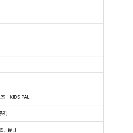
」
室「KIDS PAL」
閒系列
隧道」節目