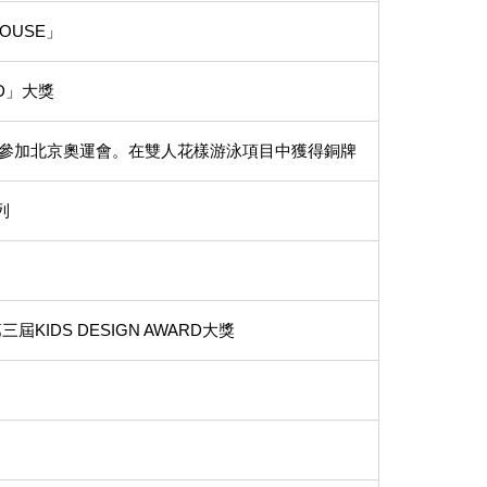
HOUSE」
RD」大獎
選手,參加北京奧運會。在雙人花樣游泳項目中獲得銅牌
列
週
IDS DESIGN AWARD大獎