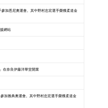
奧運選手參加悉尼奧運會。其中野村忠宏選手榮獲柔道金
支援網站
USE」在奈良伊藤洋華堂開業
運選手參加雅典奧運會。其中野村忠宏選手榮獲柔道金