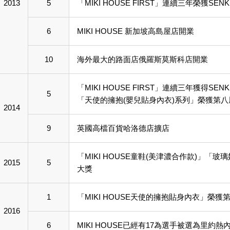
2013
5
「MIKI HOUSE FIRST」連續三年榮獲SENKE
6
MIKI HOUSE 新加坡高島屋店開業
10
海外最大的路面店俄羅斯莫斯科店開業
「MIKI HOUSE FIRST」連續三年獲得SENKE
5
「天使的擁抱(嬰兒貼身內衣)系列」榮獲第八屆KI
2014
9
英國高檔百貨哈洛德店擴店
「MIKI HOUSE童鞋(美津濃合作款)」「玻璃奶瓶
2015
5
大獎
1
「MIKI HOUSE天使的擁抱貼身內衣」榮
2016
6
MIKI HOUSE已經有17為選手被選為里約