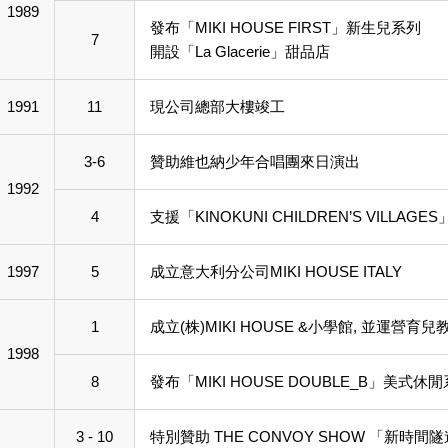
1989
發布「MIKI HOUSE FIRST」新生兒系列
7
開設「La Glacerie」甜品店
1991
11
現公司總部大樓竣工
3-6
贊助維也納少年合唱團來日演出
1992
4
支援「KINOKUNI CHILDREN’S VILLAGES
1997
5
成立意大利分公司MIKI HOUSE ITALY
1
成立(株)MIKI HOUSE &小學館, 並運營育兒教
1998
8
發布「MIKI HOUSE DOUBLE_B」美式休
3 - 10
特別贊助 THE CONVOY SHOW 「新時間