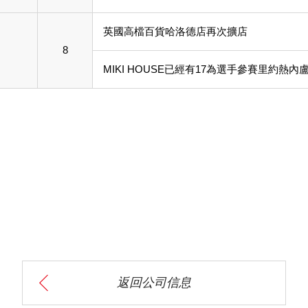
英國高檔百貨哈洛德店再次擴店
8
MIKI HOUSE已經有17為選手參賽里約熱內
返回公司信息