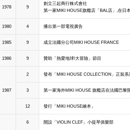
創立三起商行株式會社
1978
9
第一家MIKI HOUSE旗艦店「BAL店」,在
1980
4
播出第一部電視廣告
1985
9
成立法國分公司MIKI HOUSE FRANCE
1986
9
贊助「熱愛地球!大冒險」節目
2
發布「MIKI HOUSE COLLECTION」正裝
1987
3
第一家海外MIKI HOUSE 旗艦店在法國巴黎
12
發行「MIKI HOUSE繪本」
6
開設「VIOLIN CLEF」小提琴俱樂部