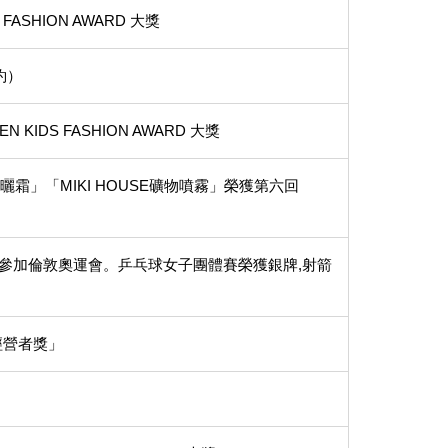
 FASHION AWARD 大獎
紐約）
N KIDS FASHION AWARD 大獎
SE防曬霜」「MIKI HOUSE礦物噴霧」榮獲第六回
選手,參加倫敦奧運會。乒乓球女子團體賽榮獲銀牌,射箭
經營者獎」