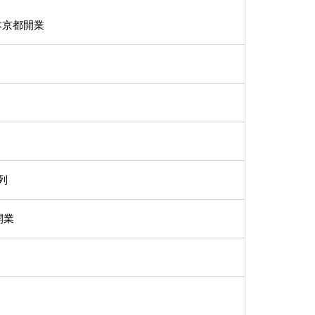
日本京都開業
系列
開業