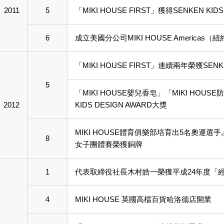
2011
5
「MIKI HOUSE FIRST」獲得SENKEN KIDS
6
成立美國分公司MIKI HOUSE Americas（
「MIKI HOUSE FIRST」連續兩年榮獲SENKE
5
「MIKI HOUSE嬰兒香皂」「MIKI HOU
2012
KIDS DESIGN AWARD大獎
MIKI HOUSE體育俱樂部培育出5名奧運
8
女子團體賽榮獲銅牌
1
代表取締役社長木村皓一榮獲平成24年度「
4
MIKI HOUSE 英國高檔百貨哈洛德店開業