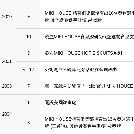
MIKI HOUSE 體育俱樂部培育出10名
2000
9
牌,其他參賽選手供獲5枚獎牌
10
成立MIKI HOUSE育兒總研(株),並運營育兒
3
發布MIKI HOUSE HOT BISCUITS系列
2001
9 - 12
公司創立30週年紀念活動在全國舉辦
2003
7
第一家綜合嬰兒店「Hello 寶貝 MIKI HO
1
開設美國辦事處
2004
MIKI HOUSE體育俱樂部培育出13名奧
8
牌,(三連冠), 其他參賽選手供獲4枚獎牌