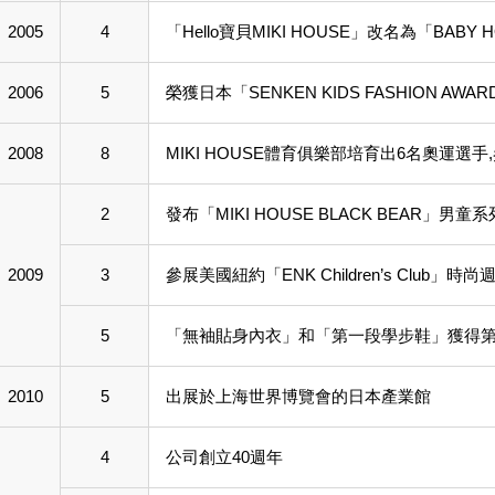
2005
4
「Hello寶貝MIKI HOUSE」改名為「BABY 
2006
5
榮獲日本「SENKEN KIDS FASHION AWA
2008
8
MIKI HOUSE體育俱樂部培育出6名奧運
2
發布「MIKI HOUSE BLACK BEAR」男童系
2009
3
參展美國紐約「ENK Children’s Club」時尚
5
「無袖貼身內衣」和「第一段學步鞋」獲得第三屆K
2010
5
出展於上海世界博覽會的日本產業館
4
公司創立40週年