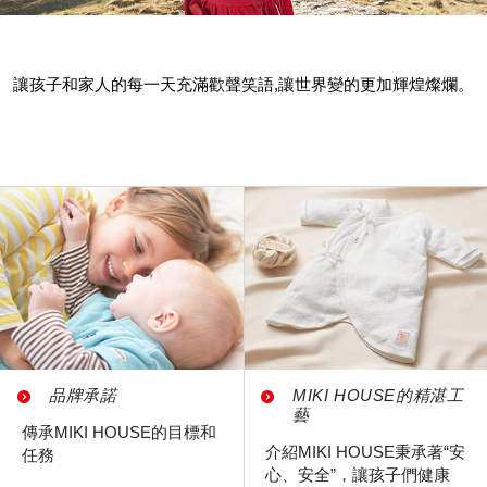
讓孩子和家人的每一天充滿歡聲笑語,讓世界變的更加輝煌燦爛。
品牌承諾
MIKI HOUSE的精湛工
藝
傳承MIKI HOUSE的目標和
介紹MIKI HOUSE秉承著“安
任務
心、安全”，讓孩子們健康