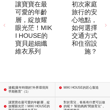
讓寶寶在最
初次家庭
可愛的年齡
旅行的安
層，綻放耀
心地點，
眼光茫！MIK
如何選擇
I HOUSE的
交通方式
寶貝超細纖
和住宿設
維衣系列
施？
連載|童年時期的“外界環境與
MIKI HOUSE的匠心製造
早期教育”（1）
讓寶寶在最可愛的年齡層，綻
對於育兒，爸爸有什麽可以做
放耀眼光茫！MIKI HOUSE的
的呢？ 幫助媽媽“間接育兒”，