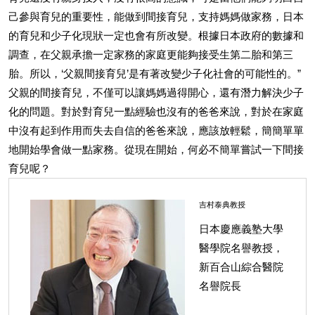
己參與育兒的重要性，能做到間接育兒，支持媽媽做家務，日本
的育兒和少子化現狀一定也會有所改變。根據日本政府的數據和
調查，在父親承擔一定家務的家庭更能夠接受生第二胎和第三
胎。所以，‘父親間接育兒’是有著改變少子化社會的可能性的。”
父親的間接育兒，不僅可以讓媽媽過得開心，還有潛力解決少子
化的問題。對於對育兒一點經驗也沒有的爸爸來說，對於在家庭
中沒有起到作用而失去自信的爸爸來說，應該放輕鬆，簡簡單單
地開始學會做一點家務。從現在開始，何必不簡單嘗試一下間接
育兒呢？
吉村泰典教授
日本慶應義塾大學
醫學院名譽教授，
新百合山綜合醫院
名譽院長