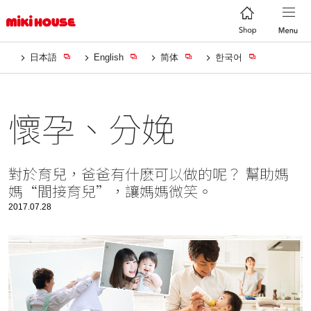
日本語
English
简体
한국어
懷孕、分娩
對於育兒，爸爸有什麽可以做的呢？ 幫助媽
媽“間接育兒”，讓媽媽微笑。
2017.07.28