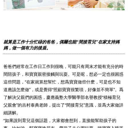
就算是工作十分忙碌的爸爸，偶爾也能“間接育兒”在家支持媽
媽，做一個有力的後盾。
爸爸們經常在工作日工作到很晚，可能只有周末才能有充分的時
間陪孩子，和寶寶親密接觸與玩耍。可是呢，想必一定也很困惑
這些問題，“在家就算想幫忙，想爲寶寶做些什麽，可是也不知
道應該怎麽做”，或是覺得“照顧寶寶很繁瑣，好像並不簡單”。爲
了解決父親們的困惑，慶應義塾大學醫學部名譽教授“積極育兒
父親會”的吉村泰典老師，提出了“間接育兒”意識，並爲大家做詳
細講解。
“如果說到育兒這個話題，大家都會想到，直接能幫助孩子的