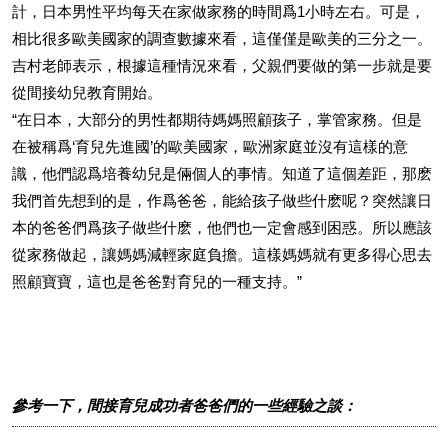
計，日本男性平均每天在家做家務的時間爲1小時左右。可是，
相比很多歐美國家的調查數據來看，這僅僅是歐美的三分之一。
吉村老師表示，根據這種情況來看，父親們要做的第一步就是要
從間接幼兒教育開始。
“在日本，大部分的男性都期待媽媽照顧孩子，掌管家務。但是
在被稱爲‘育兒先進國’的歐美國家，歐洲家庭並沒有這樣的意
識，他們認爲培養幼兒是倆個人的事情。知道了這個差距，那麽
我們首先想到的是，作爲爸爸，能給孩子做些什麽呢？突然讓日
本的爸爸們爲孩子做些什麽，他們也一定會感到困惑。所以應該
從家務做起，讓媽媽減輕家庭負擔。這樣媽媽就有更多得心思去
照顧寶寶，這也是爸爸對育兒的一種支持。”
參考一下，間接育兒成功者爸爸們的一些經驗之談：