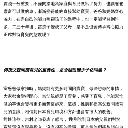
實踐十分重要，不僅間接地爲家庭與育兒做出了努力，也讓爸爸
豐富可以做的事，漸漸變得能夠直接幫助寶寶。爸爸和媽媽齊心
協力，在盡自己的能力照顧孩子的過程中，也一定能學習到許
多。二三十年後，當孩子變成了父母，是不是也會傳承齊心協力
正確對待育兒的態度呢？
傳授父親間接育兒的重要性，是否能改變少子化問題？
當爸爸做家務時，媽媽能有更多時間陪寶寶，做些想做的事情，
大家都會變得開心。當父親經歷了育兒，感受了育兒，他能幫忙
做的事也會變得更多而豐富起來。這樣，推廣和提高父親間接育
兒的意識，相信對日本育兒環境和方針也會有很大的改善。
對於這些，吉村老師發表了感言，“剛剛說到日本的父親們對於
育兒還沒有親身投入，沒有很高的意識，可是當他們能夠明白自