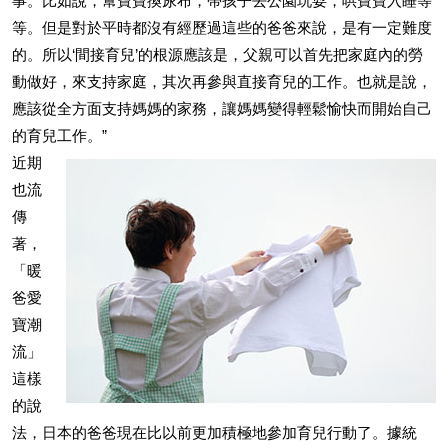
事。比如說，幫寶寶換尿布，帶孩子去公園玩耍，哄寶寶入睡等
等。但是對於平時都沒有經歷過這些的爸爸來說，是有一定難度
的。所以‘間接育兒’的根源應該是，父親可以首先把家庭內的勞
動做好，來支持家庭，其次再參與直接育兒的工作。也就是說，
應該從全方面支持媽媽的家務，讓媽媽變得輕鬆愉快而開始自己
的育兒工作。”
近期
也流
傳
著，
「暖
爸愛
寶潮
流」
這樣
的說
法，日本的爸爸現在比以前更加積極地參加育兒行動了。據統