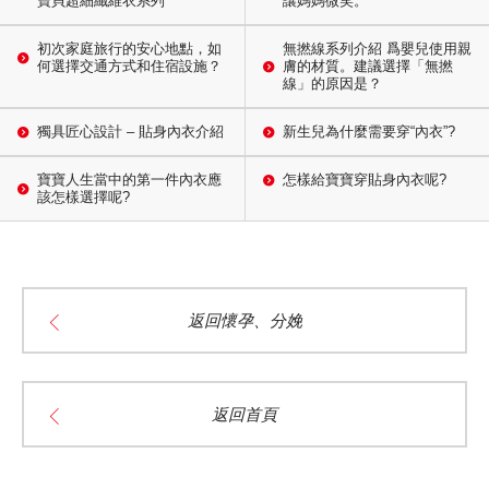
寶貝超細纖維衣系列
讓媽媽微笑。
初次家庭旅行的安心地點，如
無撚線系列介紹 爲嬰兒使用親
何選擇交通方式和住宿設施？
膚的材質。建議選擇「無撚
線」的原因是？
獨具匠心設計 – 貼身內衣介紹
新生兒為什麼需要穿“內衣”?
寶寶人生當中的第一件內衣應
怎樣給寶寶穿貼身內衣呢?
該怎樣選擇呢?
返回懷孕、分娩
返回首頁