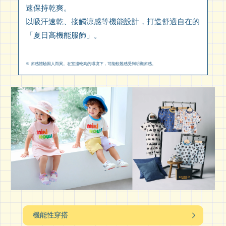
速保持乾爽。
以吸汗速乾、接觸涼感等機能設計，打造舒適自在的
「夏日高機能服飾」。
※ 凉感體驗因人而異。在室溫較高的環境下，可能較難感受到明顯凉感。
機能性穿搭