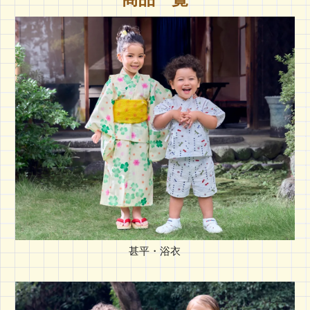
甚平・浴衣