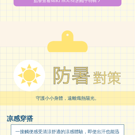
點擊查看MIKI HOUSE的帽子特輯
守護小小身體，遠離熾熱陽光。
凉感穿搭
一接觸便感受清涼舒適的涼感體驗，即使出汗也能迅