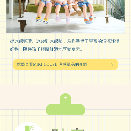
從冰感頸環、冰袋到冰感墊，為您準備了豐富的清涼降溫
好物，
陪伴孩子輕鬆舒適地享受夏天。
點擊查看MIKI HOUSE 凉感單品的介紹