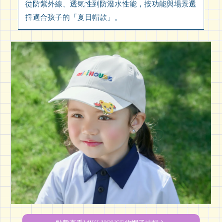
從防紫外線、透氣性到防潑水性能，按功能與場景選
擇適合孩子的「夏日帽款」。