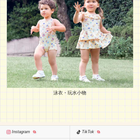
泳衣・玩水小物
Instagram
TikTok