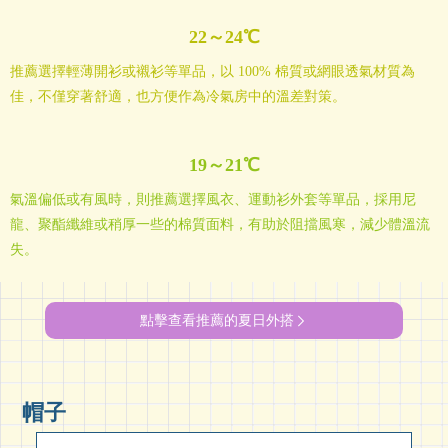
22～24℃
推薦選擇輕薄開衫或襯衫等單品，以 100% 棉質或網眼透氣材質為
佳，不僅穿著舒適，也方便作為冷氣房中的溫差對策。
19～21℃
氣溫偏低或有風時，則推薦選擇風衣、運動衫外套等單品，採用尼
龍、聚酯纖維或稍厚一些的棉質面料，有助於阻擋風寒，減少體溫流
失。
點擊查看推薦的夏日外搭
帽子