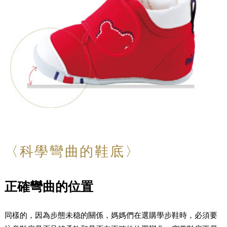
〈科學彎曲的鞋底〉
正確彎曲的位置
同樣的，因為步態未稳的關係，媽媽們在選購學步鞋時，必須要