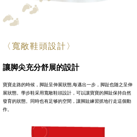
〈寬敞鞋頭設計〉
讓脚尖充分舒展的設計
寶寶走路的時候，脚趾呈伸展狀態,每邁出一步，脚趾也随之呈伸
展狀態。學步鞋采用寬敞鞋頭設計，可以讓寶寶的脚趾保持自然
發育的狀態。同時也有足够的空間，讓脚趾練習抓地行走這個動
作。