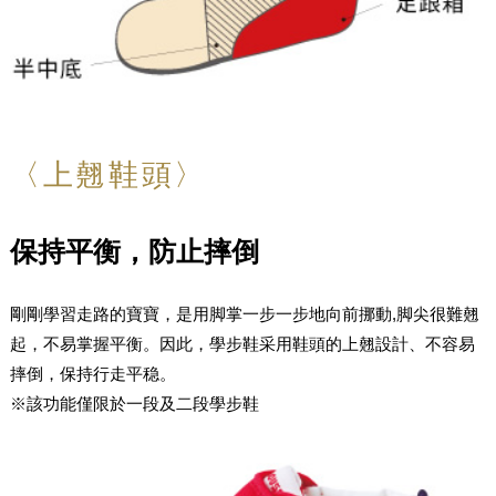
〈上翹鞋頭〉
保持平衡，防止摔倒
剛剛學習走路的寶寶，是用脚掌一步一步地向前挪動,脚尖很難翹
起，不易掌握平衡。因此，學步鞋采用鞋頭的上翹設計、不容易
摔倒，保持行走平稳。
※該功能僅限於一段及二段學步鞋