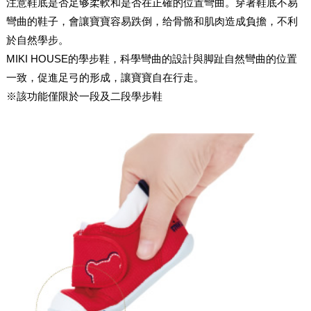
注意鞋底是否足够柔軟和是否在正確的位置彎曲。穿著鞋底不易
彎曲的鞋子，會讓寶寶容易跌倒，给骨骼和肌肉造成負擔，不利
於自然學步。
MIKI HOUSE的學步鞋，科學彎曲的設計與脚趾自然彎曲的位置
一致，促進足弓的形成，讓寶寶自在行走。
※該功能僅限於一段及二段學步鞋