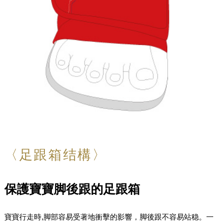
〈足跟箱结構〉
保護寶寶脚後跟的足跟箱
寶寶行走時,脚部容易受著地衝擊的影響，脚後跟不容易站稳。一