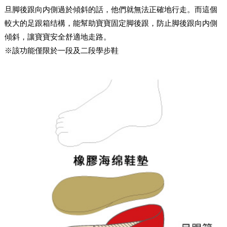
旦脚後跟向内側過於傾斜的話，他們就無法正確地行走。而這個
較大的足跟箱结構，能幫助寶寶固定脚後跟，防止脚後跟向内側
傾斜，讓寶寶安全舒適地走路。
※該功能僅限於一段及二段學步鞋