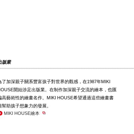
出版業
為了加深親子關系豐富孩子對世界的觀感，在1987年MIKI
HOUSE開始涉足出版業。在制作加深親子交流的繪本，也匯
編高藝術性的繪畫名作。MIKI HOUSE希望通過這些繪畫書
籍幫助孩子想象力的發展。
MIKI HOUSE繪本