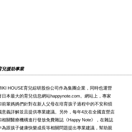
育兒援助事業
MIKI HOUSE育兒綜研股份公司作為集團企業，同時也運營
著日本最大的育兒信息網站happynote.com。網站上，專家
和前輩媽媽們針對在新人父母在培育孩子過程中的不安和煩
惱意義詳解並且提供專業建議。另外，每年4次在全國直營店
和相關醫療機構進行發放免費雜誌《Happy Note》，在雜誌
中為跟孩子健康快樂成長等相關問題提出專業建議，幫助親