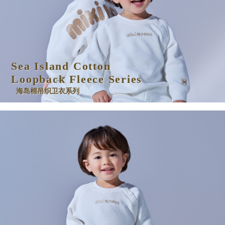
Sea Island Cotton
Loopback Fleece Series
海岛棉吊织卫衣系列