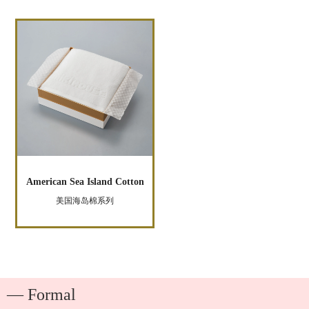
American Sea Island Cotton
美国海岛棉系列
― Formal