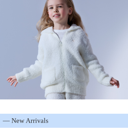
― New Arrivals