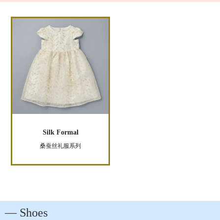
Silk Formal
桑蚕丝礼服系列
― Shoes