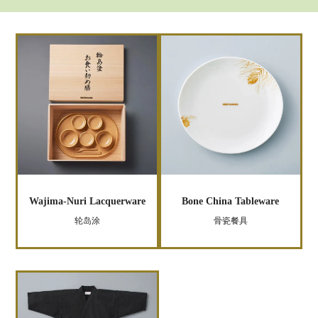
Wajima-Nuri Lacquerware
Bone China Tableware
轮岛涂
骨瓷餐具