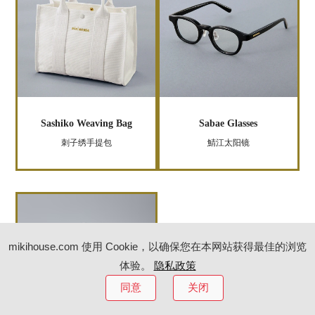
Sashiko Weaving Bag
Sabae Glasses
刺子绣手提包
鯖江太阳镜
mikihouse.com 使用 Cookie，以确保您在本网站获得最佳的浏览
体验。
隐私政策
同意
关闭