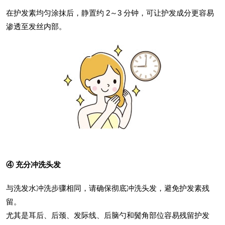
在护发素均匀涂抹后，静置约 2～3 分钟，可让护发成分更容易
渗透至发丝内部。
④ 充分冲洗头发
与洗发水冲洗步骤相同，请确保彻底冲洗头发，避免护发素残
留。
尤其是耳后、后颈、发际线、后脑勺和鬓角部位容易残留护发