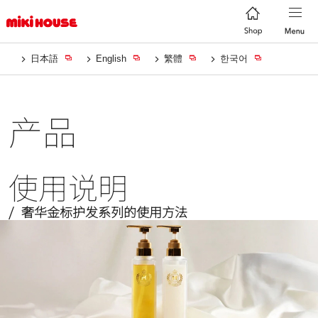
日本語
English
繁體
한국어
产品
使用说明
奢华金标护发系列的使用方法