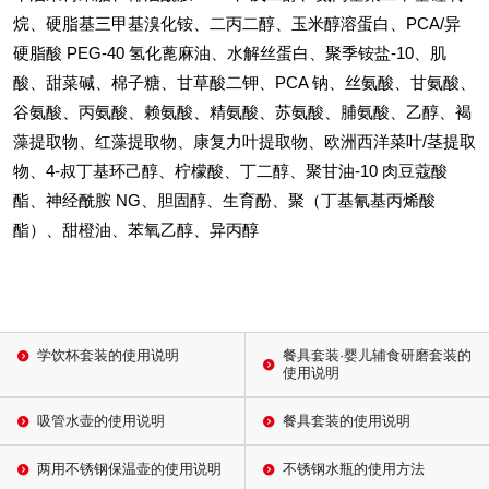
烷、硬脂基三甲基溴化铵、二丙二醇、玉米醇溶蛋白、PCA/异
硬脂酸 PEG-40 氢化蓖麻油、水解丝蛋白、聚季铵盐-10、肌
酸、甜菜碱、棉子糖、甘草酸二钾、PCA 钠、丝氨酸、甘氨酸、
谷氨酸、丙氨酸、赖氨酸、精氨酸、苏氨酸、脯氨酸、乙醇、褐
藻提取物、红藻提取物、康复力叶提取物、欧洲西洋菜叶/茎提取
物、4-叔丁基环己醇、柠檬酸、丁二醇、聚甘油-10 肉豆蔻酸
酯、神经酰胺 NG、胆固醇、生育酚、聚（丁基氰基丙烯酸
酯）、甜橙油、苯氧乙醇、异丙醇
学饮杯套装的使用说明
餐具套装·婴儿辅食研磨套装的
使用说明
吸管水壶的使用说明
餐具套装的使用说明
两用不锈钢保温壶的使用说明
不锈钢水瓶的使用方法