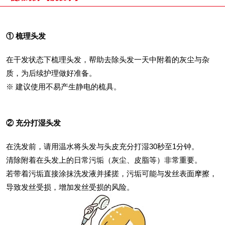
① 梳理头发
在干发状态下梳理头发，帮助去除头发一天中附着的灰尘与杂
质，为后续护理做好准备。
※ 建议使用不易产生静电的梳具。
② 充分打湿头发
在洗发前，请用温水将头发与头皮充分打湿30秒至1分钟。
清除附着在头发上的日常污垢（灰尘、皮脂等）非常重要。
若带着污垢直接涂抹洗发液并揉搓，污垢可能与发丝表面摩擦，
导致发丝受损，增加发丝受损的风险。