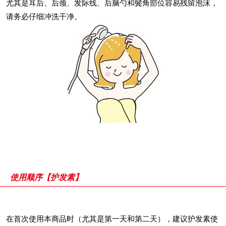
尤其是耳后、后颈、发际线、后脑勺和鬓角部位容易残留泡沫，
请务必仔细冲洗干净。
使用顺序【护发素】
在首次使用本商品时（尤其是第一天和第二天），建议护发素使