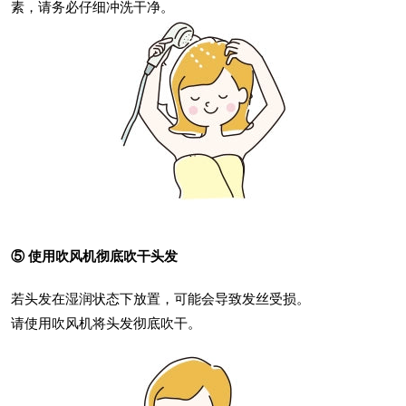
素，请务必仔细冲洗干净。
⑤ 使用吹风机彻底吹干头发
若头发在湿润状态下放置，可能会导致发丝受损。
请使用吹风机将头发彻底吹干。