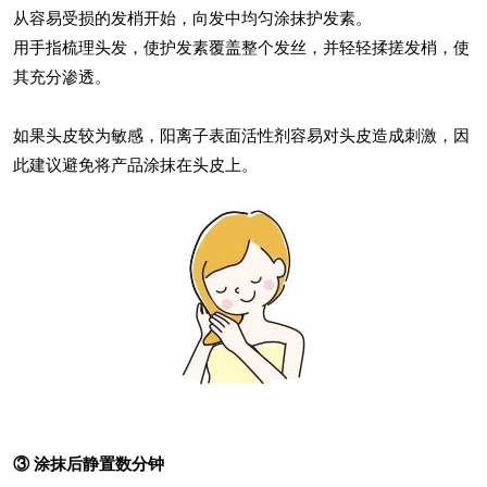
从容易受损的发梢开始，向发中均匀涂抹护发素。
用手指梳理头发，使护发素覆盖整个发丝，并轻轻揉搓发梢，使
其充分渗透。
如果头皮较为敏感，阳离子表面活性剂容易对头皮造成刺激，因
此建议避免将产品涂抹在头皮上。
③ 涂抹后静置数分钟