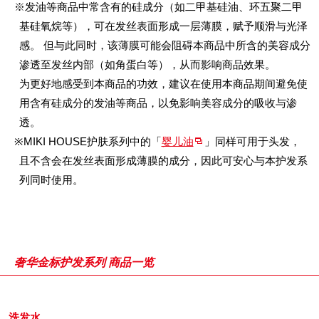
※发油等商品中常含有的硅成分（如二甲基硅油、环五聚二甲
基硅氧烷等），可在发丝表面形成一层薄膜，赋予顺滑与光泽
感。 但与此同时，该薄膜可能会阻碍本商品中所含的美容成分
渗透至发丝内部（如角蛋白等），从而影响商品效果。
为更好地感受到本商品的功效，建议在使用本商品期间避免使
用含有硅成分的发油等商品，以免影响美容成分的吸收与渗
透。
※MIKI HOUSE护肤系列中的「
婴儿油
」同样可用于头发，
且不含会在发丝表面形成薄膜的成分，因此可安心与本护发系
列同时使用。
奢华金标护发系列 商品一览
洗发水