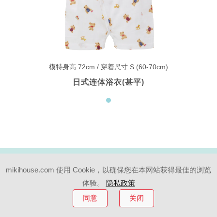
模特身高 72cm / 穿着尺寸 S (60-70cm)
日式连体浴衣(甚平)
#07
mikihouse.com 使用 Cookie，以确保您在本网站获得最佳的浏览
体验。
隐私政策
纱布巾单品
同意
关闭