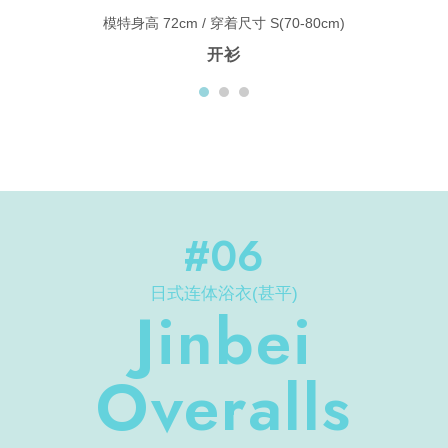
模特身高 72cm / 穿着尺寸 S(70-80cm)
开衫
#06
日式连体浴衣(甚平)
Jinbei
Overalls