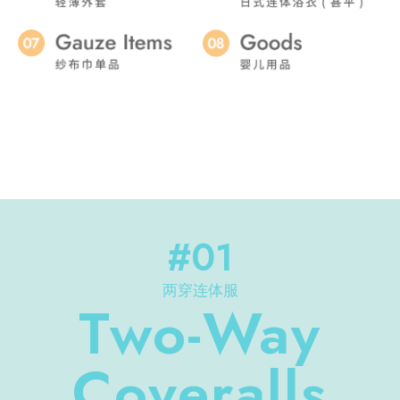
#01
两穿连体服
Two-Way
Coveralls