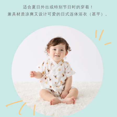
适合夏日外出或特别节日时的穿着！
兼具材质凉爽又设计可爱的日式连体浴衣（甚平）。