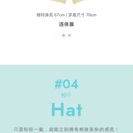
模特身高 67cm / 穿着尺寸 70cm
连体服
#04
帽子
Hat
只需轻轻一戴，就能立刻拥有精致装扮的感觉！