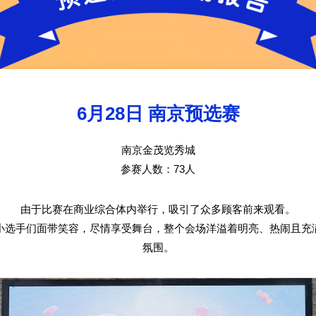
6月28日 南京预选赛
南京金茂览秀城
参赛人数：73人
由于比赛在商业综合体内举行，吸引了众多顾客前来观看。
小选手们面带笑容，尽情享受舞台，整个会场洋溢着明亮、热闹且充
氛围。