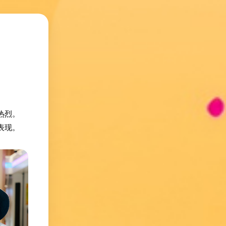
热烈。
表现。