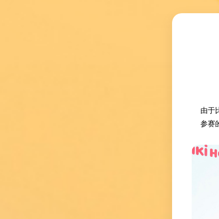
由于
参赛