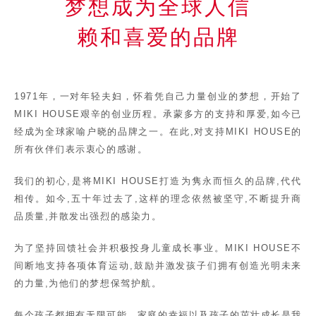
梦想成为全球人信
赖和喜爱的品牌
1971年，一对年轻夫妇，怀着凭自己力量创业的梦想，开始了
MIKI HOUSE艰辛的创业历程。承蒙多方的支持和厚爱,如今已
经成为全球家喻户晓的品牌之一。在此,对支持MIKI HOUSE的
所有伙伴们表示衷心的感谢。
我们的初心,是将MIKI HOUSE打造为隽永而恒久的品牌,代代
相传。如今,五十年过去了,这样的理念依然被坚守,不断提升商
品质量,并散发出强烈的感染力。
为了坚持回馈社会并积极投身儿童成长事业。MIKI HOUSE不
间断地支持各项体育运动,鼓励并激发孩子们拥有创造光明未来
的力量,为他们的梦想保驾护航。
每个孩子都拥有无限可能。家庭的幸福以及孩子的茁壮成长是我