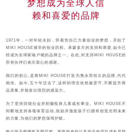
梦想成为全球人信
赖和喜爱的品牌
1971年，一对年轻夫妇，怀着凭自己力量创业的梦想，开始了
MIKI HOUSE艰辛的创业历程。承蒙多方的支持和厚爱,如今已
经成为全球家喻户晓的品牌之一。在此,对支持MIKI HOUSE的
所有伙伴们表示衷心的感谢。
我们的初心,是将MIKI HOUSE打造为隽永而恒久的品牌,代代
相传。如今,五十年过去了,这样的理念依然被坚守,不断提升商
品质量,并散发出强烈的感染力。
为了坚持回馈社会并积极投身儿童成长事业。MIKI HOUSE不
间断地支持各项体育运动,鼓励并激发孩子们拥有创造光明未来
的力量,为他们的梦想保驾护航。
每个孩子都拥有无限可能。家庭的幸福以及孩子的茁壮成长是我