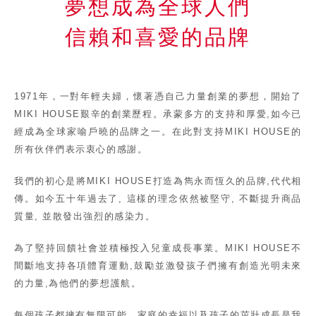
夢想成為全球人們
信賴和喜愛的品牌
1971年，一對年輕夫婦，懷著憑自己力量創業的夢想，開始了
MIKI HOUSE艱辛的創業歷程。承蒙多方的支持和厚愛,如今已
經成為全球家喻戶曉的品牌之一。在此對支持MIKI HOUSE的
所有伙伴們表示衷心的感謝。
我們的初心是將MIKI HOUSE打造為雋永而恆久的品牌,代代相
傳。如今五十年過去了, 這樣的理念依然被堅守, 不斷提升商品
質量, 並散發出強烈的感染力。
為了堅持回饋社會並積極投入兒童成長事業。MIKI HOUSE不
間斷地支持各項體育運動,鼓勵並激發孩子們擁有創造光明未來
的力量,為他們的夢想護航。
每個孩子都擁有無限可能。家庭的幸福以及孩子的茁壯成長是我