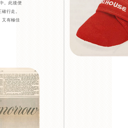
念中。此後便
正確行走。
，又有極佳