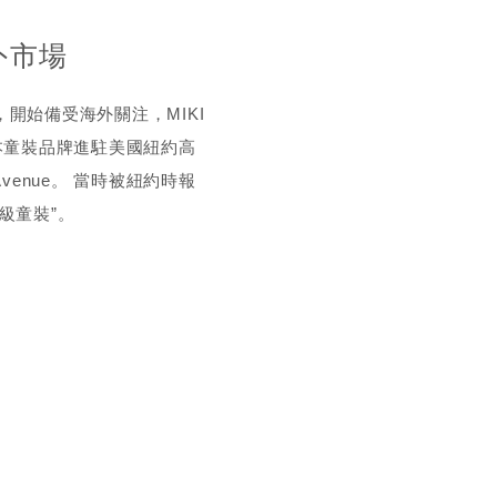
外市場
開始備受海外關注，MIKI
本童裝品牌進駐美國紐約高
h Avenue。 當時被紐約時報
級童裝”。