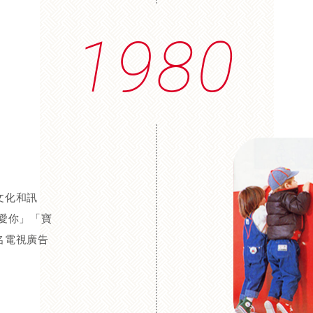
1980
文化和訊
愛你」「寶
名電視廣告