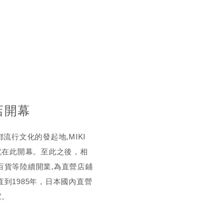
店開幕
流行文化的發起地,MIKI
就在此開幕。至此之後，相
百貨等陸續開業,為直營店鋪
到1985年，日本國內直營
家。