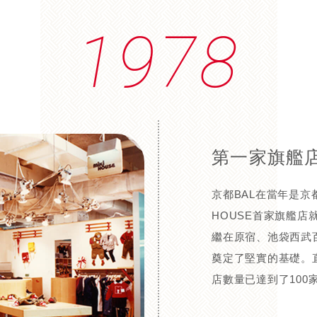
1978
第一家旗艦
京都BAL在當年是京都
HOUSE首家旗艦店
繼在原宿、池袋西武
奠定了堅實的基礎。直
店數量已達到了100