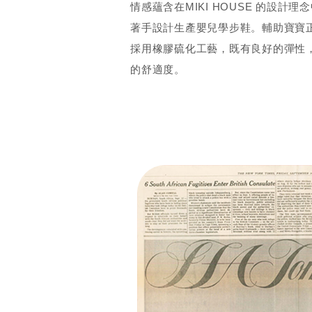
情感蘊含在MIKI HOUSE 的設計理
著手設計生產嬰兒學步鞋。輔助寶寶
採用橡膠硫化工藝，既有良好的彈性
的舒適度。