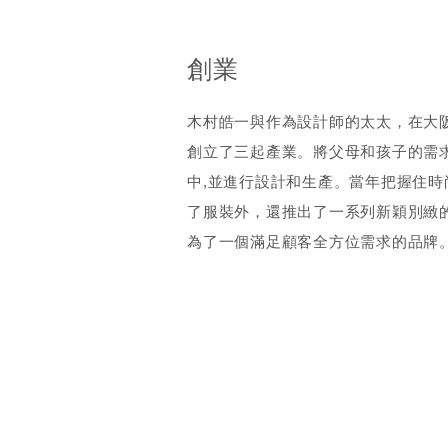
創業
木村皓一與作為設計師的太太，在大
創立了三起產業。將父母和孩子的需
中,並進行設計和生產。當年把握住時
了服裝外，還推出了一系列新穎別緻
為了一個滿足顧客全方位需求的品牌