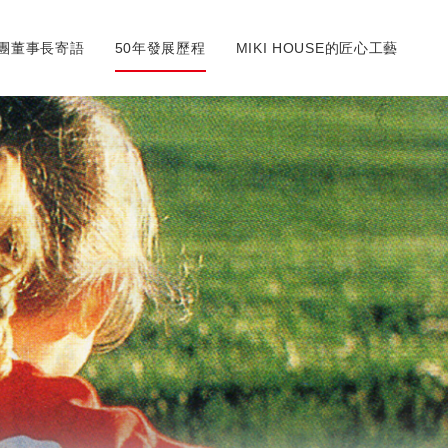
團董事長寄語
50年發展歷程
MIKI HOUSE的匠心工藝