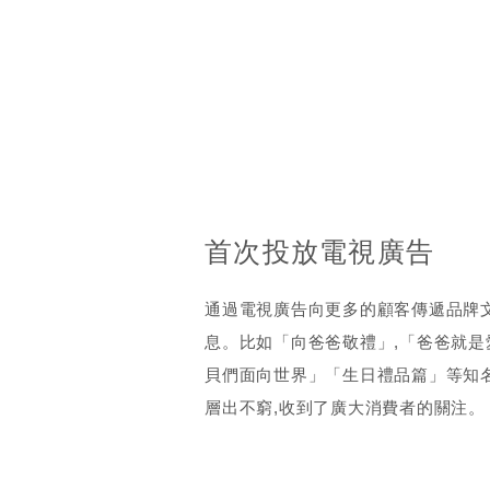
首次投放電視廣告
通過電視廣告向更多的顧客傳遞品牌
息。比如「向爸爸敬禮」,「爸爸就是
貝們面向世界」「生日禮品篇」等知
層出不窮,收到了廣大消費者的關注。