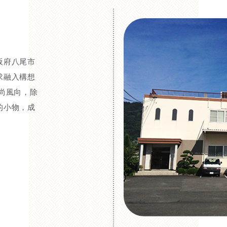
阪府八尾市
求融入構想
尚風向，除
的小物，成
。