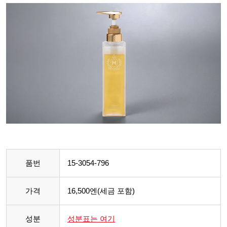
품번
15-3054-796
가격
16,500엔(세금 포함)
성분
성분표는 여기