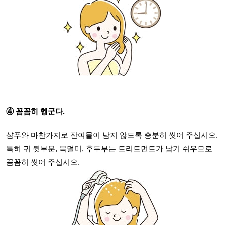
④ 꼼꼼히 헹군다.
샴푸와 마찬가지로 잔여물이 남지 않도록 충분히 씻어 주십시오.
특히 귀 뒷부분, 목덜미, 후두부는 트리트먼트가 남기 쉬우므로
꼼꼼히 씻어 주십시오.