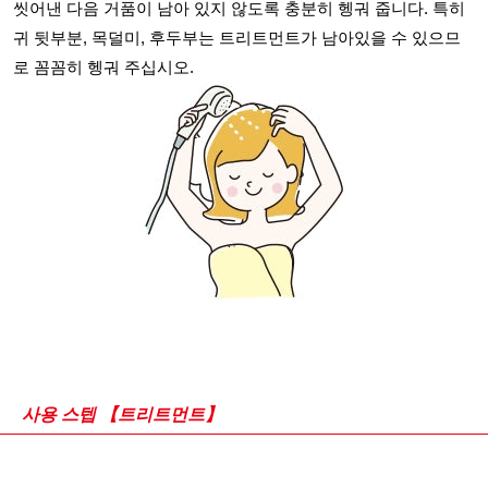
씻어낸 다음 거품이 남아 있지 않도록 충분히 헹궈 줍니다. 특히
귀 뒷부분, 목덜미, 후두부는 트리트먼트가 남아있을 수 있으므
로 꼼꼼히 헹궈 주십시오.
사용 스텝 【트리트먼트】