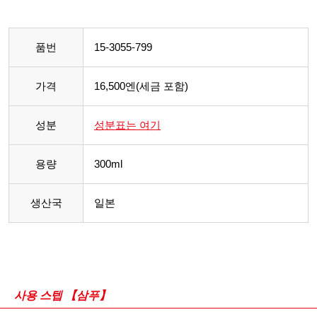
품번
15-3055-799
가격
16,500엔(세금 포함)
성분
성분표는 여기
용량
300ml
생산국
일본
사용 스텝 【삼푸】