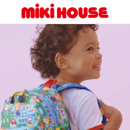
トップ
>
2026 Spring & Summer Collection
MIKIHOUSE Official Site