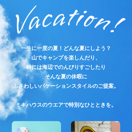
一生に一度の夏！どんな夏にしよう？
山でキャンプを楽しんだり、
時には海辺でのんびりすごしたり
そんな夏の休暇に
ふさわしいバケーションスタイルのご提案。
ミキハウスのウエアで特別なひとときを。