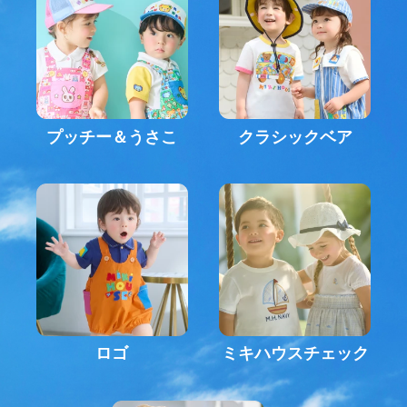
プッチー＆うさこ
クラシックベア
ロゴ
ミキハウスチェック